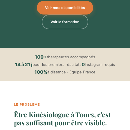
Voir mes disponibilités
Voir la formation
100+
thérapeutes accompagnés
14 à 21 j
0
pour les premiers résultats
Instagram requis
100%
à distance · Équipe France
LE PROBLÈME
Être Kinésiologue à Tours, c'est
pas suffisant pour être visible.