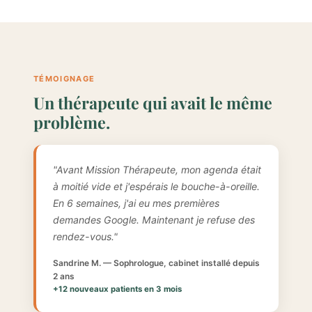
TÉMOIGNAGE
Un thérapeute qui avait le même
problème.
"Avant Mission Thérapeute, mon agenda était
à moitié vide et j'espérais le bouche-à-oreille.
En 6 semaines, j'ai eu mes premières
demandes Google. Maintenant je refuse des
rendez-vous."
Sandrine M. — Sophrologue, cabinet installé depuis
2 ans
+12 nouveaux patients en 3 mois