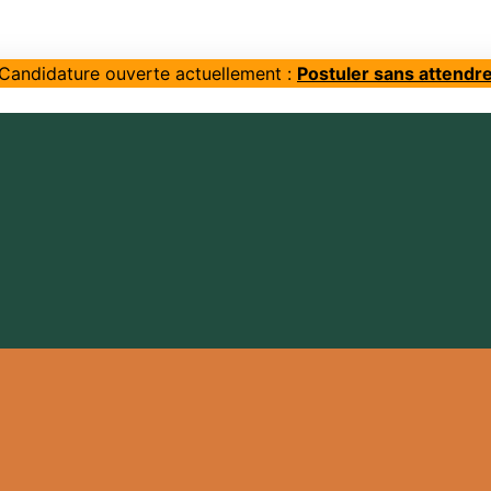
Candidature ouverte actuellement :
Postuler sans attendr