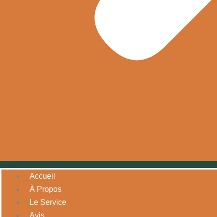
Accueil
À Propos
Le Service
Avis