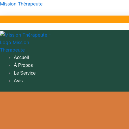
Aller
Mission Thérapeute
au
contenu
Accueil
À Propos
Le Service
Avis