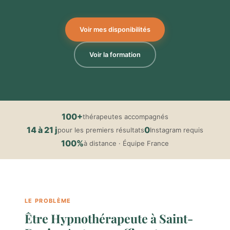
Voir mes disponibilités
Voir la formation
100+
thérapeutes accompagnés
14 à 21 j
0
pour les premiers résultats
Instagram requis
100%
à distance · Équipe France
LE PROBLÈME
Être Hypnothérapeute à Saint-