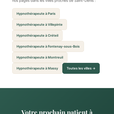
nos pages dans les villes proches de Saint-Denis :
Hypnothérapeute à Paris
Hypnothérapeute à Villepinte
Hypnothérapeute à Créteil
Hypnothérapeute à Fontenay-sous-Bois
Hypnothérapeute à Montreuil
Hypnothérapeute à Massy
Toutes les villes →
Votre prochain patient à