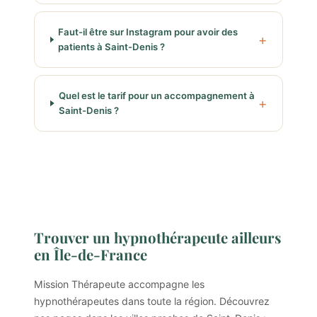
Faut-il être sur Instagram pour avoir des
patients à Saint-Denis ?
Quel est le tarif pour un accompagnement à
Saint-Denis ?
Trouver un hypnothérapeute ailleurs
en Île-de-France
Mission Thérapeute accompagne les
hypnothérapeutes dans toute la région. Découvrez