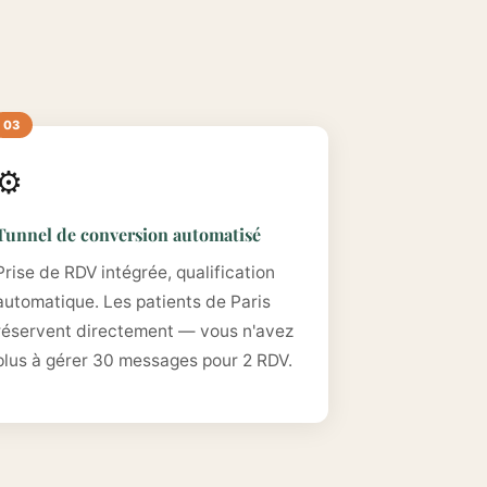
⚙️
Tunnel de conversion automatisé
Prise de RDV intégrée, qualification
automatique. Les patients de Paris
réservent directement — vous n'avez
plus à gérer 30 messages pour 2 RDV.