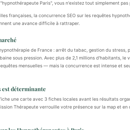
t "hypnothérapeute Paris", vous n'existez tout simplement pas 
illes françaises, la concurrence SEO sur les requêtes hypnothé
nnent une avance difficile à rattraper.
 marché
ypnothérapie de France : arrêt du tabac, gestion du stress, p
baine sous pression. Avec plus de 2,1 millions d'habitants, le
quêtes mensuelles — mais la concurrence est intense et seul
is est déterminante
fiche une carte avec 3 fiches locales avant les résultats org
 Mission Thérapeute verrouille votre présence sur la map et en