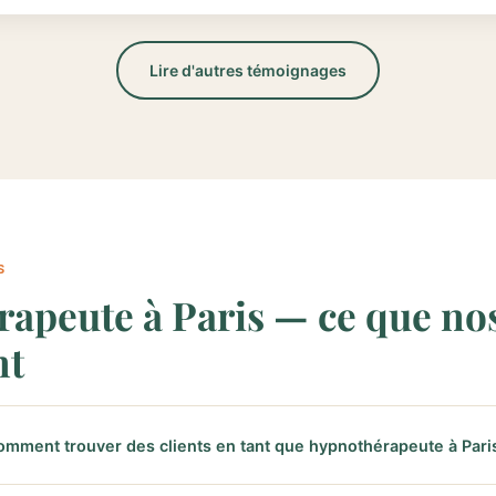
Lire d'autres témoignages
S
apeute à Paris — ce que nos
nt
mment trouver des clients en tant que hypnothérapeute à Pari