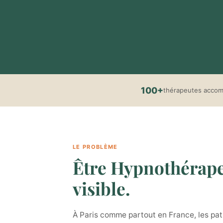
100+
thérapeutes acco
LE PROBLÈME
Être Hypnothérapeut
visible.
À Paris comme partout en France, les pati