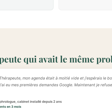
peute qui avait le même pr
Thérapeute, mon agenda était à moitié vide et j'espérais le bo
 j'ai eu mes premières demandes Google. Maintenant je refus
hrologue, cabinet installé depuis 2 ans
ents en 3 mois