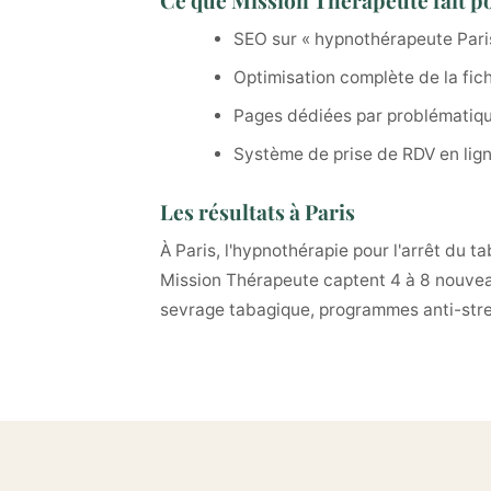
Ce que Mission Thérapeute fait p
SEO sur « hypnothérapeute Paris
Optimisation complète de la fic
Pages dédiées par problématique
Système de prise de RDV en ligne
Les résultats à Paris
À Paris, l'hypnothérapie pour l'arrêt du
Mission Thérapeute captent 4 à 8 nouveau
sevrage tabagique, programmes anti-stre