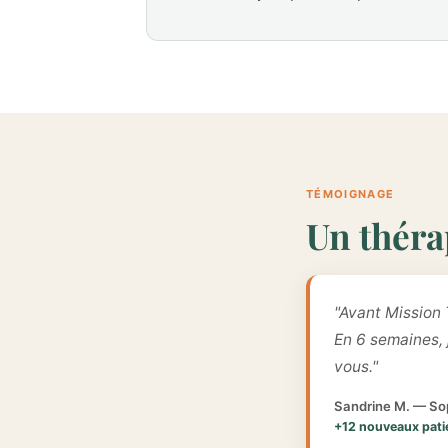
TÉMOIGNAGE
Un théra
"Avant Mission 
En 6 semaines,
vous."
Sandrine M. — Sop
+12 nouveaux pati