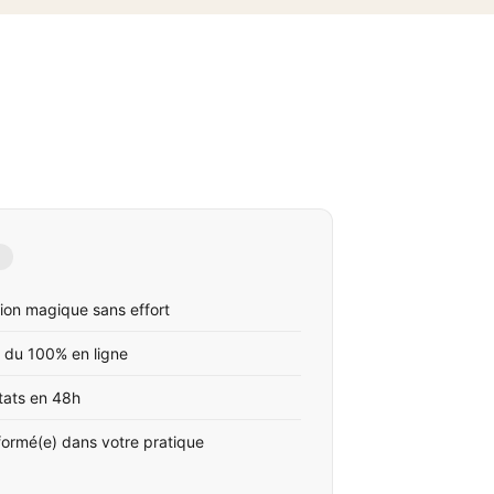
ion magique sans effort
 du 100% en ligne
tats en 48h
formé(e) dans votre pratique