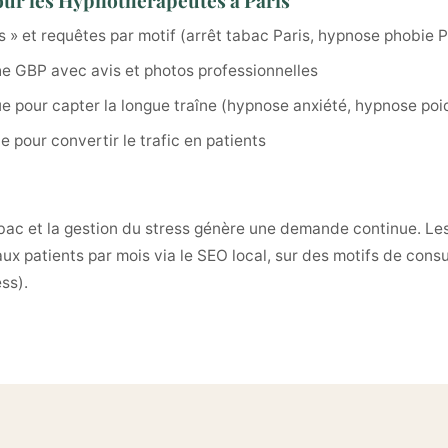
our les Hypnothérapeutes à Paris
 » et requêtes par motif (arrêt tabac Paris, hypnose phobie P
he GBP avec avis et photos professionnelles
 pour capter la longue traîne (hypnose anxiété, hypnose poi
 pour convertir le trafic en patients
 tabac et la gestion du stress génère une demande continue.
x patients par mois via le SEO local, sur des motifs de consu
ss).