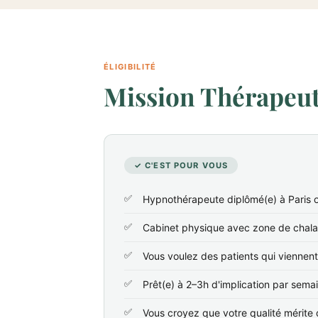
ÉLIGIBILITÉ
Mission Thérapeute
✓ C'EST POUR VOUS
Hypnothérapeute diplômé(e) à Paris o
Cabinet physique avec zone de chala
Vous voulez des patients qui viennen
Prêt(e) à 2–3h d'implication par sema
Vous croyez que votre qualité mérite d