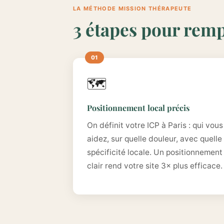
LA MÉTHODE MISSION THÉRAPEUTE
3 étapes pour rempl
🗺️
Positionnement local précis
On définit votre ICP à Paris : qui vous
aidez, sur quelle douleur, avec quelle
spécificité locale. Un positionnement
clair rend votre site 3× plus efficace.