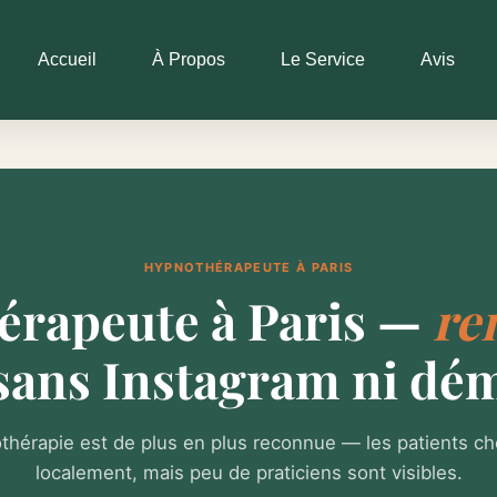
Accueil
À Propos
Le Service
Avis
HYPNOTHÉRAPEUTE À PARIS
rapeute à Paris —
re
sans Instagram ni dé
thérapie est de plus en plus reconnue — les patients c
localement, mais peu de praticiens sont visibles.