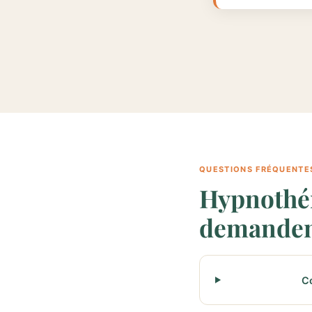
QUESTIONS FRÉQUENTE
Hypnothér
demande
Co