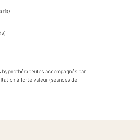
aris)
ds)
 Les hypnothérapeutes accompagnés par
ltation à forte valeur (séances de