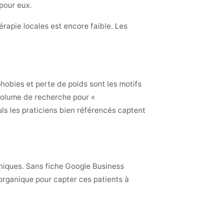
pour eux.
rapie locales est encore faible. Les
hobies et perte de poids sont les motifs
 volume de recherche pour «
s les praticiens bien référencés captent
aniques. Sans fiche Google Business
 organique pour capter ces patients à