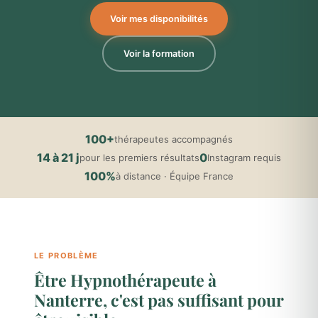
Voir mes disponibilités
Voir la formation
100+
thérapeutes accompagnés
14 à 21 j
0
pour les premiers résultats
Instagram requis
100%
à distance · Équipe France
LE PROBLÈME
Être Hypnothérapeute à
Nanterre, c'est pas suffisant pour