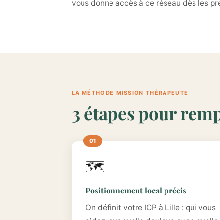
vous donne accès à ce réseau dès les pr
LA MÉTHODE MISSION THÉRAPEUTE
3 étapes pour rempl
🗺️
Positionnement local précis
On définit votre ICP à Lille : qui vous