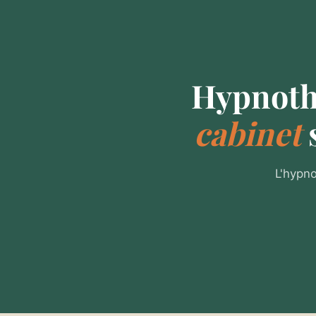
Hypnoth
cabinet
L'hypno