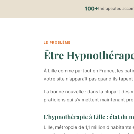
100+
thérapeutes acco
LE PROBLÈME
Être Hypnothérapeut
À Lille comme partout en France, les pati
votre site n'apparaît pas quand ils tapen
La bonne nouvelle : dans la plupart des v
praticiens qui s'y mettent maintenant pre
L'hypnothérapie à Lille : état du 
Lille, métropole de 1,1 million d'habitant