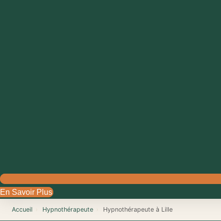
En Savoir Plus
Accueil
›
Hypnothérapeute
›
Hypnothérapeute à Lille