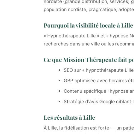
nordiste (grande distribution, services) 
population nordiste, pragmatique, adopte
Pourquoi la visibilité locale à Lil
« Hypnothérapeute Lille » et « hypnose 
recherches dans une ville où les recomma
Ce que Mission Thérapeute fait p
SEO sur « hypnothérapeute Lille
GBP optimisée avec horaires éten
Contenu spécifique : hypnose ar
Stratégie d'avis Google ciblant l
Les résultats à Lille
À Lille, la fidélisation est forte — un p