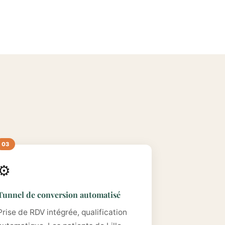
⚙️
Tunnel de conversion automatisé
Prise de RDV intégrée, qualification