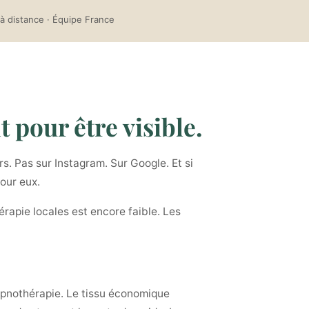
à distance · Équipe France
t pour être visible.
s. Pas sur Instagram. Sur Google. Et si
pour eux.
rapie locales est encore faible. Les
'hypnothérapie. Le tissu économique