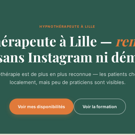
HYPNOTHÉRAPEUTE À LILLE
érapeute à Lille —
re
sans Instagram ni dé
thérapie est de plus en plus reconnue — les patients c
localement, mais peu de praticiens sont visibles.
Voir mes disponibilités
Voir la formation