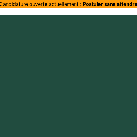
Candidature ouverte actuellement :
Postuler sans attendr