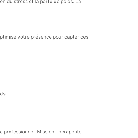
on du stress et la perte de poids. La
ptimise votre présence pour capter ces
ids
age professionnel. Mission Thérapeute