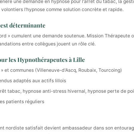
génère une demande en hypnose pour l'arrêt du tabac, la gesti
 volontiers l'hypnose comme solution concrète et rapide.
le est déterminante
Nord » cumulent une demande soutenue. Mission Thérapeute o
ndations entre collègues jouent un rôle clé.
our les Hypnothérapeutes à Lille
 » et communes (Villeneuve-d'Ascq, Roubaix, Tourcoing)
dus adaptés aux actifs lillois
rêt tabac, hypnose anti-stress hivernal, hypnose perte de po
es patients réguliers
atient nordiste satisfait devient ambassadeur dans son entour