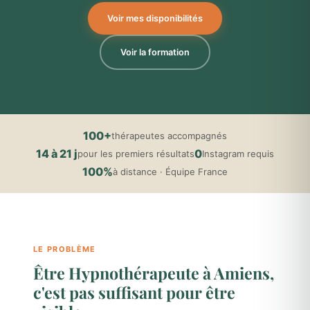
Voir mes disponibilités
Voir la formation
100+
thérapeutes accompagnés
14 à 21 j
0
pour les premiers résultats
Instagram requis
100%
à distance · Équipe France
LE PROBLÈME
Être Hypnothérapeute à Amiens,
c'est pas suffisant pour être