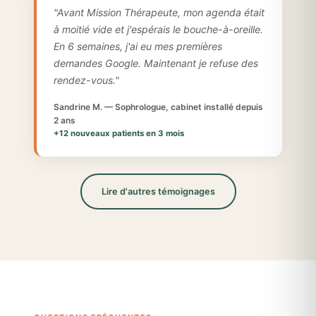
"Avant Mission Thérapeute, mon agenda était
à moitié vide et j'espérais le bouche-à-oreille.
En 6 semaines, j'ai eu mes premières
demandes Google. Maintenant je refuse des
rendez-vous."
Sandrine M. — Sophrologue, cabinet installé depuis
2 ans
+12 nouveaux patients en 3 mois
Lire d'autres témoignages