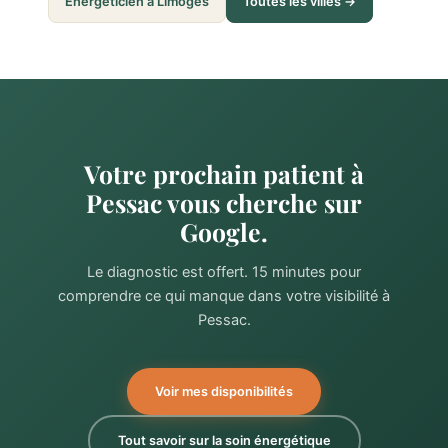
Énergéticien à Limoges
Toutes les villes →
Votre prochain patient à
Pessac vous cherche sur
Google.
Le diagnostic est offert. 15 minutes pour
comprendre ce qui manque dans votre visibilité à
Pessac.
Voir mes disponibilités
Tout savoir sur la soin énergétique