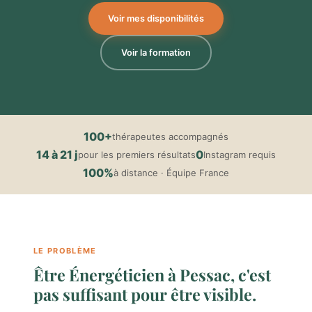
Voir mes disponibilités
Voir la formation
100+
thérapeutes accompagnés
14 à 21 j
0
pour les premiers résultats
Instagram requis
100%
à distance · Équipe France
LE PROBLÈME
Être Énergéticien à Pessac, c'est
pas suffisant pour être visible.