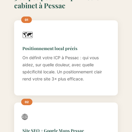
cabinet à Pessac
🗺️
Positionnement local précis
On définit votre ICP à Pessac : qui vous
aidez, sur quelle douleur, avec quelle
spécificité locale. Un positionnement clair
rend votre site 3× plus efficace.
🌐
Site SEO + Google Maps Pessac