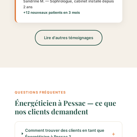
Sandrine M. — Sophrologue, cabinet installé depuis
2 ans
+12 nouveaux patients en 3 mois
Lire d'autres témoignages
QUESTIONS FRÉQUENTES
Énergéticien à Pessac — ce que
nos clients demandent
Comment trouver des clients en tant que
Énergéticien à Pessac ?