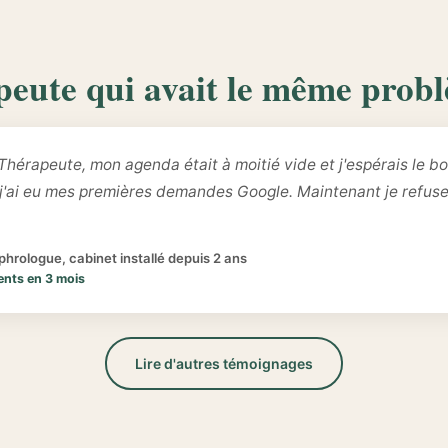
peute qui avait le même prob
Thérapeute, mon agenda était à moitié vide et j'espérais le bo
 j'ai eu mes premières demandes Google. Maintenant je refus
hrologue, cabinet installé depuis 2 ans
ents en 3 mois
Lire d'autres témoignages