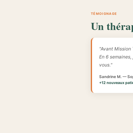
TÉMOIGNAGE
Un théra
"Avant Mission 
En 6 semaines,
vous."
Sandrine M. — Sop
+12 nouveaux pati