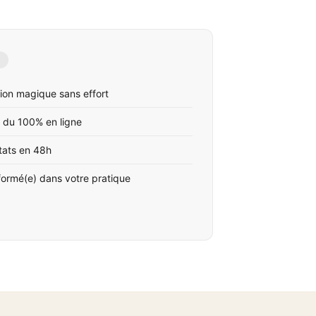
ion magique sans effort
 du 100% en ligne
tats en 48h
formé(e) dans votre pratique