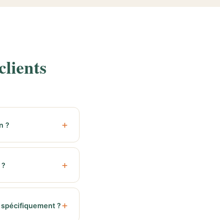
clients
n ?
 ?
 spécifiquement ?