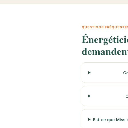
QUESTIONS FRÉQUENTE
Énergétici
demanden
Co
C
Est-ce que Missi