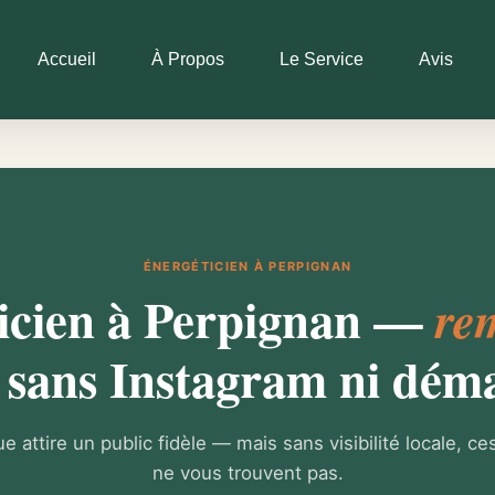
Accueil
À Propos
Le Service
Avis
ÉNERGÉTICIEN À PERPIGNAN
icien à Perpignan —
re
sans Instagram ni dém
ue attire un public fidèle — mais sans visibilité locale, c
ne vous trouvent pas.