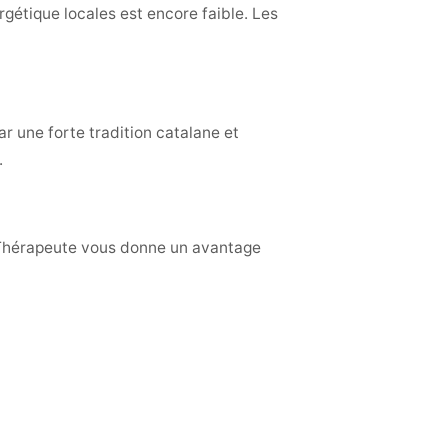
rgétique locales est encore faible. Les
r une forte tradition catalane et
.
n Thérapeute vous donne un avantage