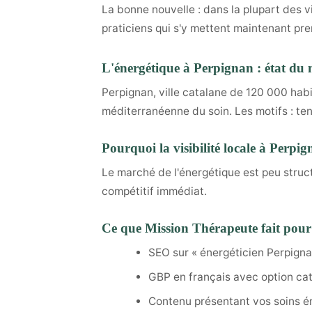
La bonne nouvelle : dans la plupart des v
praticiens qui s'y mettent maintenant pre
L'énergétique à Perpignan : état du
Perpignan, ville catalane de 120 000 hab
méditerranéenne du soin. Les motifs : tens
Pourquoi la visibilité locale à Perpi
Le marché de l'énergétique est peu struc
compétitif immédiat.
Ce que Mission Thérapeute fait pour 
SEO sur « énergéticien Perpigna
GBP en français avec option ca
Contenu présentant vos soins é