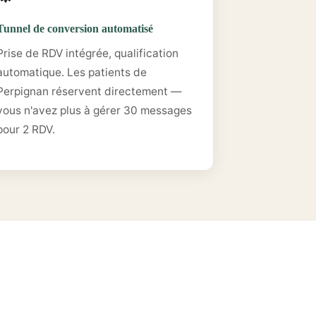
Tunnel de conversion automatisé
Prise de RDV intégrée, qualification
automatique. Les patients de
Perpignan réservent directement —
vous n'avez plus à gérer 30 messages
pour 2 RDV.