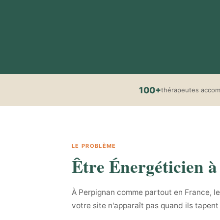
100+
thérapeutes acco
LE PROBLÈME
Être Énergéticien à 
À Perpignan comme partout en France, les 
votre site n'apparaît pas quand ils tapen