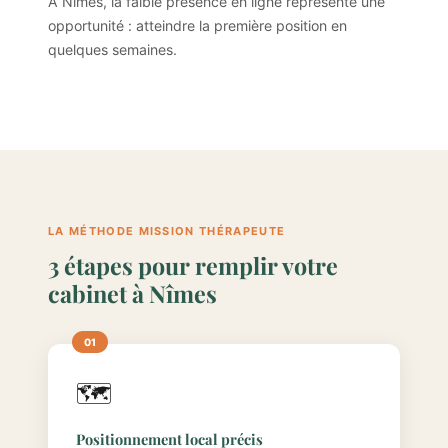
À Nîmes, la faible présence en ligne représente une
opportunité : atteindre la première position en
quelques semaines.
LA MÉTHODE MISSION THÉRAPEUTE
3 étapes pour remplir votre
cabinet à Nîmes
🗺️
Positionnement local précis