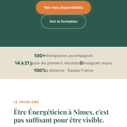
Voir mes disponibilités
Voir la formation
100+
thérapeutes accompagnés
14 à 21 j
0
pour les premiers résultats
Instagram requis
100%
à distance · Équipe France
LE PROBLÈME
Être Énergéticien à Nîmes, c'est
pas suffisant pour être visible.