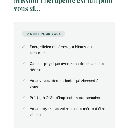
Mission Thérapeute est fait pour
vous si…
✓ C'EST POUR VOUS
Énergéticien diplômé(e) à Nîmes ou
alentours
Cabinet physique avec zone de chalandise
définie
Vous voulez des patients qui viennent à
vous
Prêt(e) à 2–3h d'implication par semaine
Vous croyez que votre qualité mérite d'être
visible