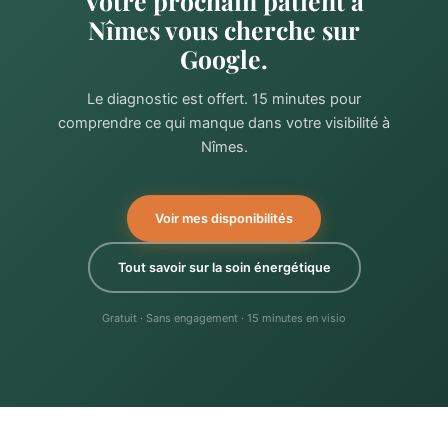
Votre prochain patient à
Nîmes vous cherche sur
Google.
Le diagnostic est offert. 15 minutes pour
comprendre ce qui manque dans votre visibilité à
Nîmes.
Voir mes disponibilités
Tout savoir sur la soin énergétique
Gratuit · Sans engagement · 15 minutes en visio