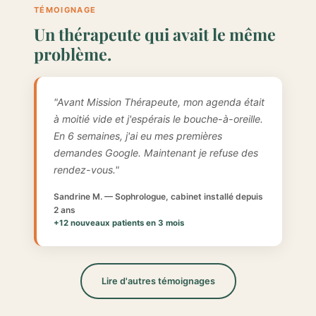
TÉMOIGNAGE
Un thérapeute qui avait le même
problème.
"Avant Mission Thérapeute, mon agenda était
à moitié vide et j'espérais le bouche-à-oreille.
En 6 semaines, j'ai eu mes premières
demandes Google. Maintenant je refuse des
rendez-vous."
Sandrine M. — Sophrologue, cabinet installé depuis
2 ans
+12 nouveaux patients en 3 mois
Lire d'autres témoignages