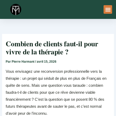
Aller
au
contenu
À Pro
Le Ser
Combien de clients faut-il pour
vivre de la thérapie ?
Par
Pierre Harmant
/
avril 15, 2026
Vous envisagez une reconversion professionnelle vers la
thérapie : un projet qui séduit de plus en plus de Français en
quête de sens. Mais une question vous taraude : combien
faudra-t-il de clients pour que ce rêve devienne viable
financièrement ? C’est la question que se posent 80 % des
futurs thérapeutes avant de sauter le pas, et c’est normal
d’avoir peur de l’inconnu.