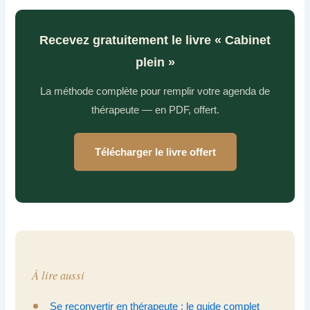
Recevez gratuitement le livre « Cabinet
plein »
La méthode complète pour remplir votre agenda de
thérapeute — en PDF, offert.
Télécharger le livre offert
À lire aussi
Se reconvertir en thérapeute : le guide complet