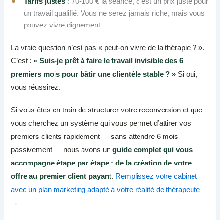
Tarifs justes
: 70-100 € la séance, c’est un prix juste pour
un travail qualifié. Vous ne serez jamais riche, mais vous
pouvez vivre dignement.
La vraie question n’est pas « peut-on vivre de la thérapie ? ».
C’est :
« Suis-je prêt à faire le travail invisible des 6
premiers mois pour bâtir une clientèle stable ? »
Si oui,
vous réussirez.
Si vous êtes en train de structurer votre reconversion et que
vous cherchez un système qui vous permet d’attirer vos
premiers clients rapidement — sans attendre 6 mois
passivement — nous avons un
guide complet qui vous
accompagne étape par étape : de la création de votre
offre au premier client payant
.
Remplissez votre cabinet
avec un plan marketing adapté à votre réalité de thérapeute
→