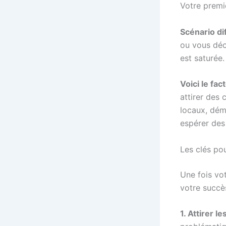
Votre premi
Scénario di
ou vous déc
est saturée
Voici le fact
attirer des 
locaux, dém
espérer des 
Les clés pou
Une fois vot
votre succès
1. Attirer l