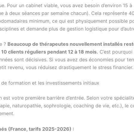
e. Pour un cabinet viable, vous avez besoin d’environ 15 à 
une à deux séances par semaine chacun). Cela représente 4
domadaires minimum, ce qui est physiquement possible p
sciplines et demande plus de gestion logistique pour d’autr
ge ?
Beaucoup de thérapeutes nouvellement installés rest
10 clients réguliers pendant 12 à 18 mois.
C’est pourquoi l
nnées sont décisives. Si vous avez des économies pour ten
etit revenu, vous réduisez drastiquement le stress financier.
de formation et les investissements initiaux
 est votre première barrière d’entrée. Selon votre spécialit
pie, naturopathie, sophrologie, coaching de vie, etc.), le c
ement.
és (France, tarifs 2025-2026) :