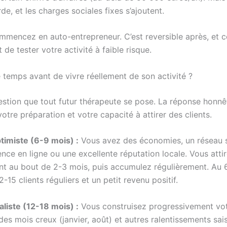
rde, et les charges sociales fixes s’ajoutent.
ommencez en auto-entrepreneur. C’est reversible après, et c
de tester votre activité à faible risque.
temps avant de vivre réellement de son activité ?
estion que tout futur thérapeute se pose. La réponse honnêt
otre préparation et votre capacité à attirer des clients.
timiste (6-9 mois) :
Vous avez des économies, un réseau s
nce en ligne ou une excellente réputation locale. Vous atti
ent au bout de 2-3 mois, puis accumulez régulièrement. Au 
-15 clients réguliers et un petit revenu positif.
aliste (12-18 mois) :
Vous construisez progressivement vot
es mois creux (janvier, août) et autres ralentissements sai