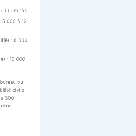
 5 000 euros
: 5 000 à 12
fié) : 8 000
e) : 15 000
n bureau ou
lité civile
0 à 300
 être