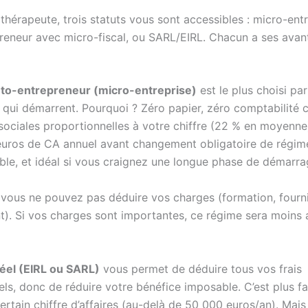
thérapeute, trois statuts vous sont accessibles : micro-ent
reneur avec micro-fiscal, ou SARL/EIRL. Chacun a ses avan
uto-entrepreneur (micro-entreprise)
est le plus choisi par
 qui démarrent. Pourquoi ? Zéro papier, zéro comptabilité 
sociales proportionnelles à votre chiffre (22 % en moyenne)
uros de CA annuel avant changement obligatoire de régime
ible, et idéal si vous craignez une longue phase de démarra
vous ne pouvez pas déduire vos charges (formation, fourni
). Si vos charges sont importantes, ce régime sera moins
éel (EIRL ou SARL)
vous permet de déduire tous vos frais
els, donc de réduire votre bénéfice imposable. C’est plus f
certain chiffre d’affaires (au-delà de 50 000 euros/an). Mais