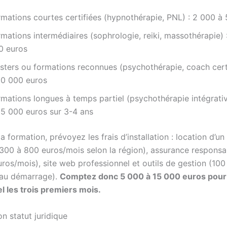
rmations courtes certifiées (hypnothérapie, PNL) : 2 000 à
mations intermédiaires (sophrologie, reiki, massothérapie) 
0 euros
sters ou formations reconnues (psychothérapie, coach certi
20 000 euros
rmations longues à temps partiel (psychothérapie intégrativ
35 000 euros sur 3-4 ans
a formation, prévoyez les frais d’installation : location d’u
(300 à 800 euros/mois selon la région), assurance responsabi
uros/mois), site web professionnel et outils de gestion (10
 au démarrage).
Comptez donc 5 000 à 15 000 euros pour
l les trois premiers mois.
on statut juridique