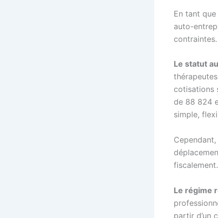
En tant que 
auto-entrep
contraintes.
Le statut a
thérapeutes
cotisations 
de 88 824 e
simple, flex
Cependant, 
déplacement
fiscalement.
Le régime r
professionn
partir d’un 