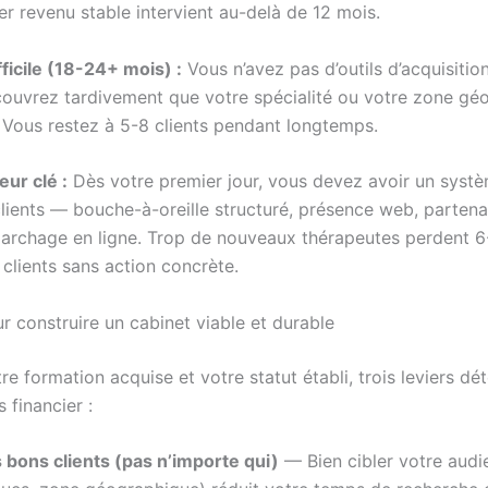
er revenu stable intervient au-delà de 12 mois.
fficile (18-24+ mois) :
Vous n’avez pas d’outils d’acquisition
ouvrez tardivement que votre spécialité ou votre zone gé
. Vous restez à 5-8 clients pendant longtemps.
eur clé :
Dès votre premier jour, vous devez avoir un syst
clients — bouche-à-oreille structuré, présence web, partena
archage en ligne. Trop de nouveaux thérapeutes perdent 6
clients sans action concrète.
r construire un cabinet viable et durable
re formation acquise et votre statut établi, trois leviers dé
 financier :
es bons clients (pas n’importe qui)
— Bien cibler votre audi