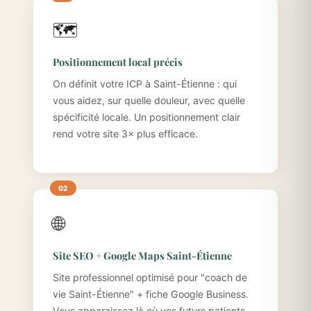
🗺️
Positionnement local précis
On définit votre ICP à Saint-Étienne : qui
vous aidez, sur quelle douleur, avec quelle
spécificité locale. Un positionnement clair
rend votre site 3× plus efficace.
🌐
Site SEO + Google Maps Saint-Étienne
Site professionnel optimisé pour "coach de
vie Saint-Étienne" + fiche Google Business.
Vous apparaissez là où vos futurs patients