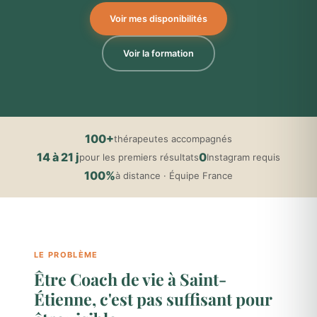
Voir mes disponibilités
Voir la formation
100+
thérapeutes accompagnés
14 à 21 j
0
pour les premiers résultats
Instagram requis
100%
à distance · Équipe France
LE PROBLÈME
Être Coach de vie à Saint-
Étienne, c'est pas suffisant pour