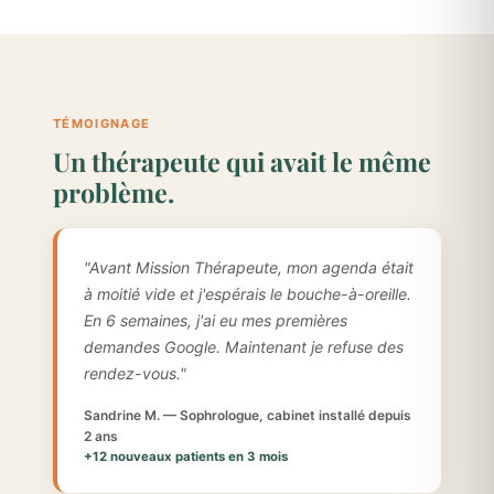
TÉMOIGNAGE
Un thérapeute qui avait le même
problème.
"Avant Mission Thérapeute, mon agenda était
à moitié vide et j'espérais le bouche-à-oreille.
En 6 semaines, j'ai eu mes premières
demandes Google. Maintenant je refuse des
rendez-vous."
Sandrine M. — Sophrologue, cabinet installé depuis
2 ans
+12 nouveaux patients en 3 mois