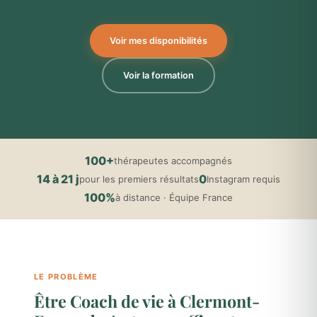
Voir mes disponibilités
Voir la formation
100+
thérapeutes accompagnés
14 à 21 j
0
pour les premiers résultats
Instagram requis
100%
à distance · Équipe France
LE PROBLÈME
Être Coach de vie à Clermont-