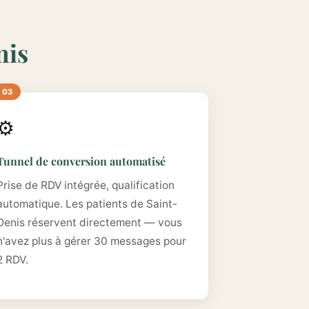
nis
⚙️
Tunnel de conversion automatisé
Prise de RDV intégrée, qualification
automatique. Les patients de Saint-
Denis réservent directement — vous
n'avez plus à gérer 30 messages pour
2 RDV.