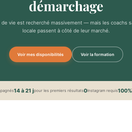
démarchage
 de vie est recherché massivement — mais les coachs san
locale passent à côté de leur marché.
Voir mes disponibilités
Voir la formation
14 à 21 j
0
100%
mpagnés
pour les premiers résultats
Instagram requis