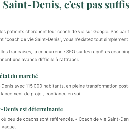
 Saint-Denis, c'est pas suffi
s patients cherchent leur coach de vie sur Google. Pas par f
ent "coach de vie Saint-Denis", vous n'existez tout simplement
illes françaises, la concurrence SEO sur les requêtes coaching
nnent une avance difficile à rattraper.
 état du marché
t-Denis avec 115 000 habitants, en pleine transformation pos
, lancement de projet, confiance en soi.
int-Denis est déterminante
où peu de coachs sont référencés. « Coach de vie Saint-Denis
a vague.