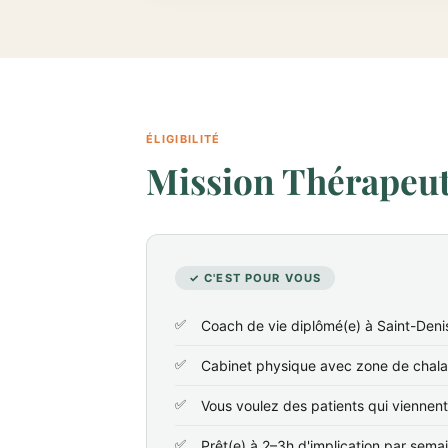
ÉLIGIBILITÉ
Mission Thérapeute
✓ C'EST POUR VOUS
Coach de vie diplômé(e) à Saint-Deni
Cabinet physique avec zone de chala
Vous voulez des patients qui viennen
Prêt(e) à 2–3h d'implication par sema