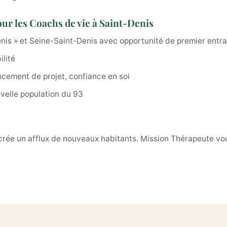
ur les Coachs de vie à Saint-Denis
nis » et Seine-Saint-Denis avec opportunité de premier entra
lité
ncement de projet, confiance en soi
uvelle population du 93
 crée un afflux de nouveaux habitants. Mission Thérapeute vo