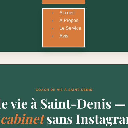
Accueil
À Propos
Le Service
Avis
COACH DE VIE À SAINT-DENIS
e vie à Saint-Denis 
 cabinet
sans Instagra