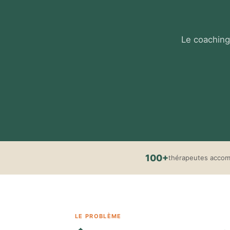
Le coaching
100+
thérapeutes acco
LE PROBLÈME