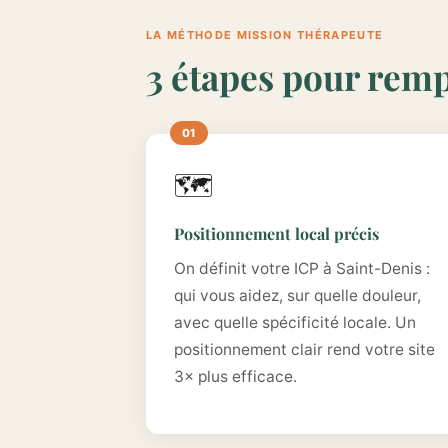
LA MÉTHODE MISSION THÉRAPEUTE
3 étapes pour remp
🗺️
Positionnement local précis
On définit votre ICP à Saint-Denis :
qui vous aidez, sur quelle douleur,
avec quelle spécificité locale. Un
positionnement clair rend votre site
3× plus efficace.