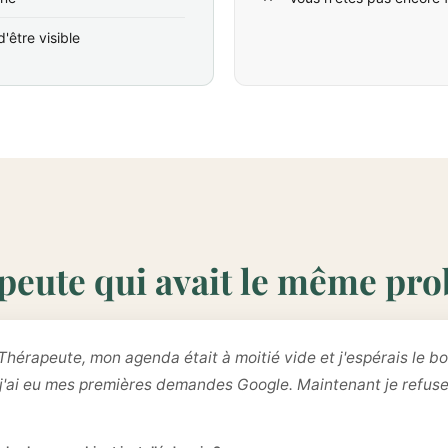
'être visible
peute qui avait le même pr
Thérapeute, mon agenda était à moitié vide et j'espérais le bo
 j'ai eu mes premières demandes Google. Maintenant je refus