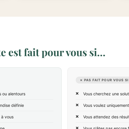
 est fait pour vous si…
✗ PAS FAIT POUR VOUS SI
s ou alentours
Vous cherchez une solut
ndise définie
Vous voulez uniquement
t à vous
Vous attendez des résul
ine
Vous n'êtes pas encore 