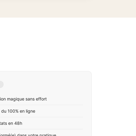
ion magique sans effort
 du 100% en ligne
tats en 48h
formé(e) dans votre pratique