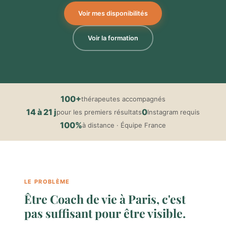
Voir mes disponibilités
Voir la formation
100+
thérapeutes accompagnés
14 à 21 j
0
pour les premiers résultats
Instagram requis
100%
à distance · Équipe France
LE PROBLÈME
Être Coach de vie à Paris, c'est
pas suffisant pour être visible.