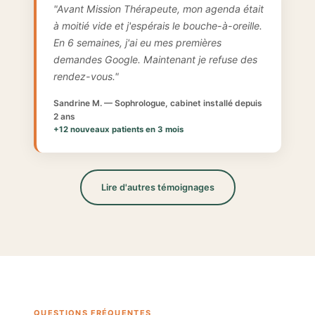
"Avant Mission Thérapeute, mon agenda était
à moitié vide et j'espérais le bouche-à-oreille.
En 6 semaines, j'ai eu mes premières
demandes Google. Maintenant je refuse des
rendez-vous."
Sandrine M. — Sophrologue, cabinet installé depuis
2 ans
+12 nouveaux patients en 3 mois
Lire d'autres témoignages
QUESTIONS FRÉQUENTES