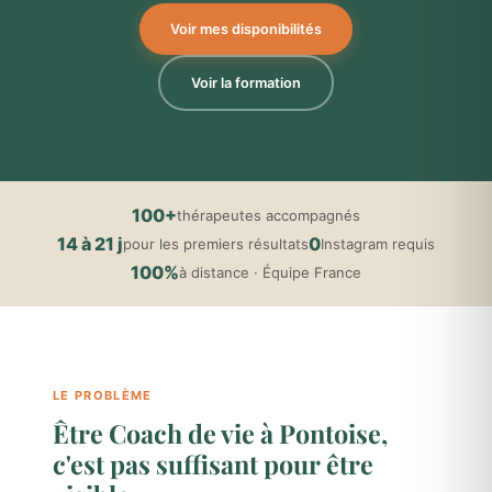
Voir mes disponibilités
Voir la formation
100+
thérapeutes accompagnés
14 à 21 j
0
pour les premiers résultats
Instagram requis
100%
à distance · Équipe France
LE PROBLÈME
Être Coach de vie à Pontoise,
c'est pas suffisant pour être