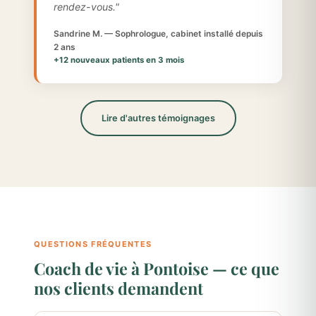
rendez-vous."
Sandrine M. — Sophrologue, cabinet installé depuis
2 ans
+12 nouveaux patients en 3 mois
Lire d'autres témoignages
QUESTIONS FRÉQUENTES
Coach de vie à Pontoise — ce que
nos clients demandent