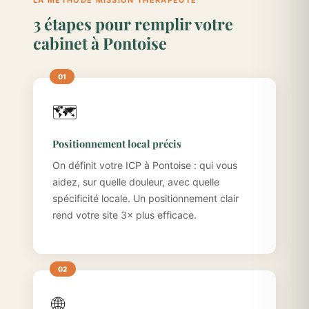
LA MÉTHODE MISSION THÉRAPEUTE
3 étapes pour remplir votre
cabinet à Pontoise
🗺️
Positionnement local précis
On définit votre ICP à Pontoise : qui vous
aidez, sur quelle douleur, avec quelle
spécificité locale. Un positionnement clair
rend votre site 3× plus efficace.
🌐