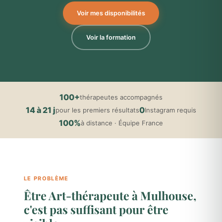
Voir mes disponibilités
Voir la formation
100+
thérapeutes accompagnés
14 à 21 j
0
pour les premiers résultats
Instagram requis
100%
à distance · Équipe France
LE PROBLÈME
Être Art-thérapeute à Mulhouse,
c'est pas suffisant pour être