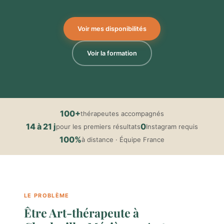
Voir mes disponibilités
Voir la formation
100+
thérapeutes accompagnés
14 à 21 j
0
pour les premiers résultats
Instagram requis
100%
à distance · Équipe France
LE PROBLÈME
Être Art-thérapeute à