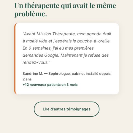
Un thérapeute qui avait le même
problème.
"Avant Mission Thérapeute, mon agenda était
à moitié vide et j'espérais le bouche-à-oreille.
En 6 semaines, j'ai eu mes premières
demandes Google. Maintenant je refuse des
rendez-vous."
Sandrine M. — Sophrologue, cabinet installé depuis
2 ans
+12 nouveaux patients en 3 mois
Lire d'autres témoignages