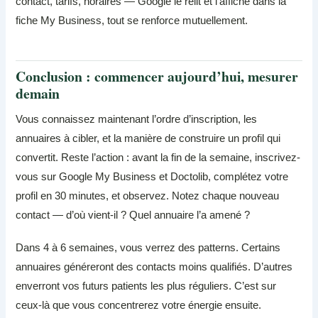
contact, tarifs, horaires — Google le relit et l’affiche dans la
fiche My Business, tout se renforce mutuellement.
Conclusion : commencer aujourd’hui, mesurer
demain
Vous connaissez maintenant l’ordre d’inscription, les
annuaires à cibler, et la manière de construire un profil qui
convertit. Reste l’action : avant la fin de la semaine, inscrivez-
vous sur Google My Business et Doctolib, complétez votre
profil en 30 minutes, et observez. Notez chaque nouveau
contact — d’où vient-il ? Quel annuaire l’a amené ?
Dans 4 à 6 semaines, vous verrez des patterns. Certains
annuaires généreront des contacts moins qualifiés. D’autres
enverront vos futurs patients les plus réguliers. C’est sur
ceux-là que vous concentrerez votre énergie ensuite.