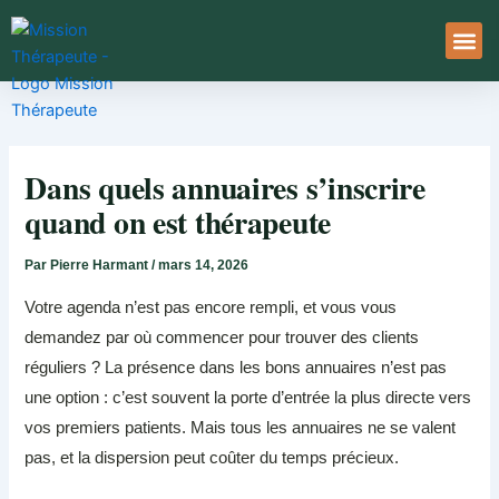
Aller
au
contenu
À Pro
Le Ser
Dans quels annuaires s’inscrire
quand on est thérapeute
Par
Pierre Harmant
/
mars 14, 2026
Votre agenda n’est pas encore rempli, et vous vous
demandez par où commencer pour trouver des clients
réguliers ? La présence dans les bons annuaires n’est pas
une option : c’est souvent la porte d’entrée la plus directe vers
vos premiers patients. Mais tous les annuaires ne se valent
pas, et la dispersion peut coûter du temps précieux.