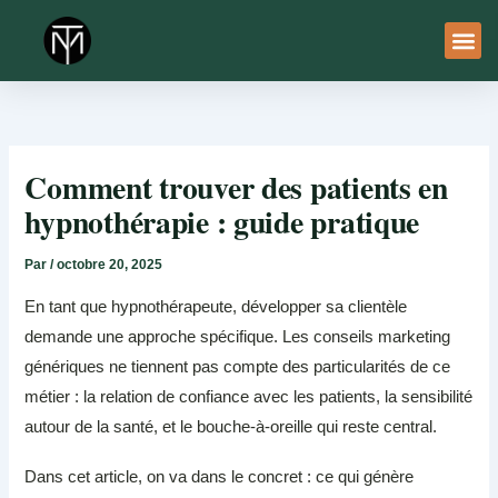
Aller
au
contenu
À Pro
Le Ser
Comment trouver des patients en
hypnothérapie : guide pratique
Par
/
octobre 20, 2025
En tant que hypnothérapeute, développer sa clientèle
demande une approche spécifique. Les conseils marketing
génériques ne tiennent pas compte des particularités de ce
métier : la relation de confiance avec les patients, la sensibilité
autour de la santé, et le bouche-à-oreille qui reste central.
Dans cet article, on va dans le concret : ce qui génère