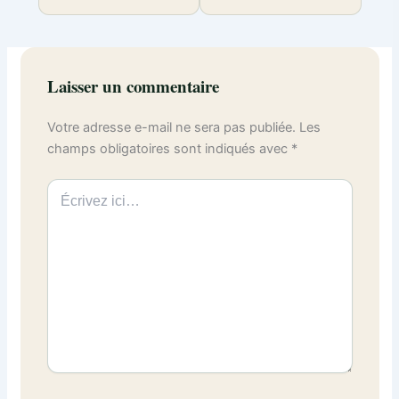
Laisser un commentaire
Votre adresse e-mail ne sera pas publiée.
Les
champs obligatoires sont indiqués avec
*
Écrivez
ici…