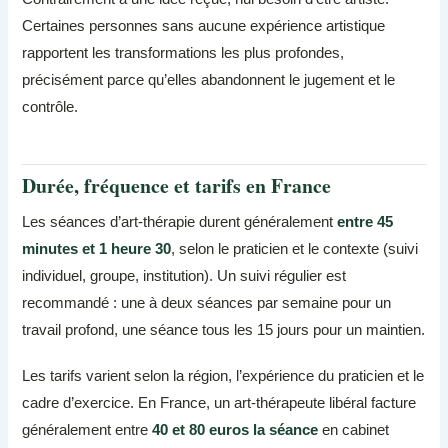
Certaines personnes sans aucune expérience artistique
rapportent les transformations les plus profondes,
précisément parce qu’elles abandonnent le jugement et le
contrôle.
Durée, fréquence et tarifs en France
Les séances d’art-thérapie durent généralement
entre 45
minutes et 1 heure 30
, selon le praticien et le contexte (suivi
individuel, groupe, institution). Un suivi régulier est
recommandé : une à deux séances par semaine pour un
travail profond, une séance tous les 15 jours pour un maintien.
Les tarifs varient selon la région, l’expérience du praticien et le
cadre d’exercice. En France, un art-thérapeute libéral facture
généralement entre
40 et 80 euros la séance
en cabinet