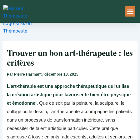
Aller
au
contenu
À Pro
Le Ser
Trouver un bon art-thérapeute : les
critères
Par
Pierre Harmant
/
décembre 13, 2025
L’art-thérapie est une approche thérapeutique qui utilise
la création artistique pour favoriser le bien-être physique
et émotionnel.
Que ce soit par la peinture, la sculpture, le
collage ou le dessin, l’art-thérapeute accompagne les patients
dans un processus de transformation intérieure, sans
nécessiter de talent artistique particulier. Cette pratique
s’adresse à tous : enfants, adolescents, adultes et seniors, en