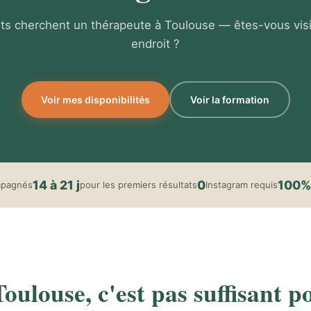
ts cherchent un thérapeute à Toulouse — êtes-vous vis
endroit ?
Voir mes disponibilités
Voir la formation
14 à 21 j
0
100%
mpagnés
pour les premiers résultats
Instagram requis
ulouse, c'est pas suffisant po