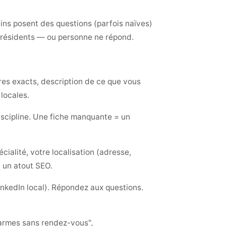
ns posent des questions (parfois naïves)
 résidents — ou personne ne répond.
res exacts, description de ce que vous
 locales.
discipline. Une fiche manquante = un
cialité, votre localisation (adresse,
 un atout SEO.
nkedIn local). Répondez aux questions.
armes sans rendez-vous",