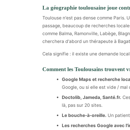
La géographie toulousaine joue contr
Toulouse n'est pas dense comme Paris. Un
passage, beaucoup de recherches locales.
comme Balma, Ramonville, Labège, Bla
cherchera d'abord un thérapeute à Bagatelle
Cela signifie : il existe une demande loca
Comment les Toulousains trouvent v
Google Maps et recherche loca
Google, ou si elle est vide / mal
Doctolib, Jameda, Santé.fr.
Ces
là, pas sur 20 sites.
Le bouche-à-oreille.
Un patient 
Les recherches Google avec l'i