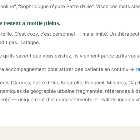
line", "Sophrologue réputé Patte d'Oie". Visez ces mots clés
 restent à moitié pleins.
eille. C'est cozy, c'est personnel — mais limité. Un thérapeu
dit pas. Il stagne.
 qu'ils savent que vous existez. Ils viennent parce qu'ils vou
e accompagnement pour attirer des patients en continu →
r
 réels (Carmes, Patte d'Oie, Bagatelle, Rangueil, Minimes, Ca
ynamiques de géographie urbaine fragmentée, références à de
venté — uniquement des comportements et réalités locales vér