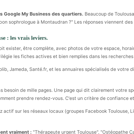
s Google My Business des quartiers.
Beaucoup de Toulousai
n bon sophrologue à Montaudran ?" Les réponses viennent des
 : les vrais leviers.
it exister, être complète, avec photos de votre espace, horai
ilégie les fiches actives et bien remplies dans les recherches
lib, Jameda, Santé.fr, et les annuaires spécialisés de votre 
s besoin de mille pages. Une page qui dit clairement votre spé
omment prendre rendez-vous. C'est un critère de confiance et
 actif sur les réseaux locaux (groupes Facebook Toulouse, Li
ent vraiment :
"Thérapeute urgent Toulouse", "Ostéopathe C