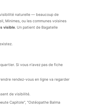
visibilité naturelle — beaucoup de
eil, Minimes, ou les communes voisines
s visible
. Un patient de Bagatelle
existez.
 quartier. Si vous n'avez pas de fiche
rendre rendez-vous en ligne va regarder
ent de visibilité.
eute Capitole", "Ostéopathe Balma