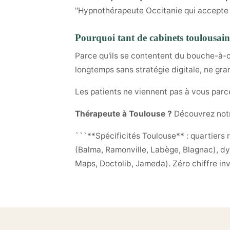
"Hypnothérapeute Occitanie qui accepte on
Pourquoi tant de cabinets toulousains
Parce qu'ils se contentent du bouche-à-or
longtemps sans stratégie digitale, ne gran
Les patients ne viennent pas à vous parce
Thérapeute à Toulouse ?
Découvrez notr
```**Spécificités Toulouse** : quartiers
(Balma, Ramonville, Labège, Blagnac), d
Maps, Doctolib, Jameda). Zéro chiffre in