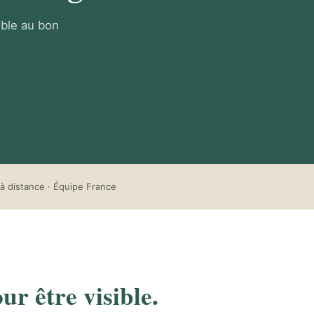
ible au bon
à distance · Équipe France
ur être visible.