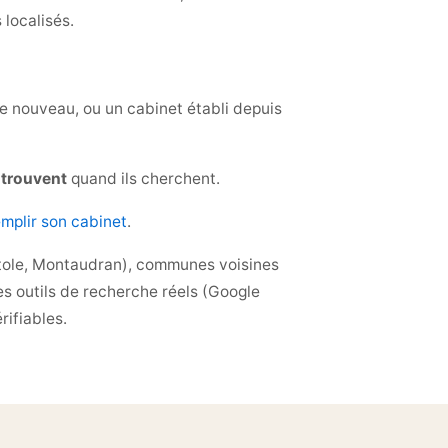
 localisés.
te nouveau, ou un cabinet établi depuis
s
trouvent
quand ils cherchent.
emplir son cabinet
.
pitole, Montaudran), communes voisines
s outils de recherche réels (Google
ifiables.