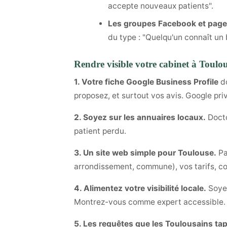
accepte nouveaux patients".
Les groupes Facebook et page
du type : "Quelqu'un connaît u
Rendre visible votre cabinet à Toulouse
1. Votre fiche Google Business Profile
do
proposez, et surtout vos avis. Google priv
2. Soyez sur les annuaires locaux.
Docto
patient perdu.
3. Un site web simple pour Toulouse.
Pa
arrondissement, commune), vos tarifs, c
4. Alimentez votre visibilité locale.
Soyez
Montrez-vous comme expert accessible.
5. Les requêtes que les Toulousains tap