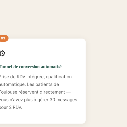
⚙️
Tunnel de conversion automatisé
Prise de RDV intégrée, qualification
automatique. Les patients de
Toulouse réservent directement —
vous n'avez plus à gérer 30 messages
pour 2 RDV.