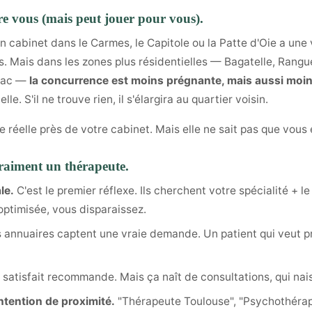
e vous (mais peut jouer pour vous).
 cabinet dans le Carmes, le Capitole ou la Patte d'Oie a une 
 Mais dans les zones plus résidentielles — Bagatelle, Rangu
gnac —
la concurrence est moins prégnante, mais aussi moin
. S'il ne trouve rien, il s'élargira au quartier voisin.
le réelle près de votre cabinet. Mais elle ne sait pas que vous 
raiment un thérapeute.
le.
C'est le premier réflexe. Ils cherchent votre spécialité + le
 optimisée, vous disparaissez.
 annuaires captent une vraie demande. Un patient qui veut p
satisfait recommande. Mais ça naît de consultations, qui naiss
ntention de proximité.
"Thérapeute Toulouse", "Psychothérap