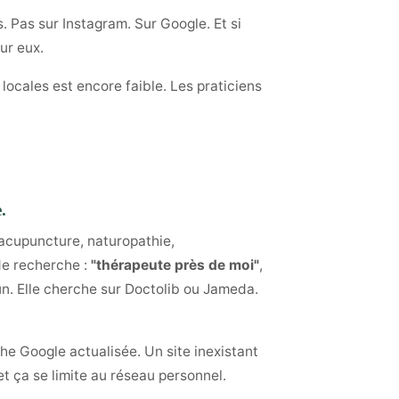
 Pas sur Instagram. Sur Google. Et si
ur eux.
locales est encore faible. Les praticiens
.
acupuncture, naturopathie,
de recherche :
"thérapeute près de moi"
,
'un. Elle cherche sur Doctolib ou Jameda.
he Google actualisée. Un site inexistant
t ça se limite au réseau personnel.