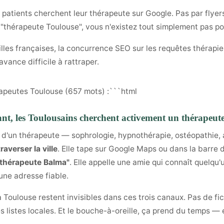
atients cherchent leur thérapeute sur Google. Pas par flyers.
t "thérapeute Toulouse", vous n'existez tout simplement pas po
illes françaises, la concurrence SEO sur les requêtes thérapie 
vance difficile à rattraper.
rapeutes Toulouse (657 mots) :```html
ant, les Toulousains cherchent activement un thérapeute
d'un thérapeute — sophrologie, hypnothérapie, ostéopathie, 
traverser la ville
. Elle tape sur Google Maps ou dans la barre 
thérapeute Balma"
. Elle appelle une amie qui connaît quelqu
une adresse fiable.
Toulouse restent invisibles dans ces trois canaux. Pas de fic
 listes locales. Et le bouche-à-oreille, ça prend du temps — e