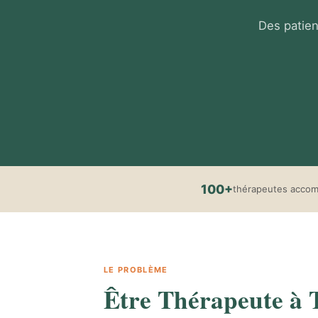
Des patien
100+
thérapeutes acco
LE PROBLÈME
Être Thérapeute à To