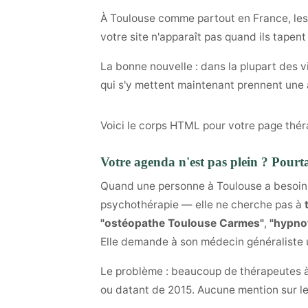
À Toulouse comme partout en France, les p
votre site n'apparaît pas quand ils tapen
La bonne nouvelle : dans la plupart des v
qui s'y mettent maintenant prennent une a
Voici le corps HTML pour votre page thé
Votre agenda n'est pas plein ? Pourt
Quand une personne à Toulouse a besoin 
psychothérapie — elle ne cherche pas à
"ostéopathe Toulouse Carmes"
,
"hypno
Elle demande à son médecin généraliste 
Le problème : beaucoup de thérapeutes à 
ou datant de 2015. Aucune mention sur les