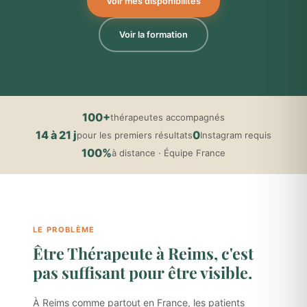
Voir mes disponibilités
Voir la formation
100+
thérapeutes accompagnés
14 à 21 j
0
pour les premiers résultats
Instagram requis
100%
à distance · Équipe France
LE PROBLÈME
Être Thérapeute à Reims, c'est
pas suffisant pour être visible.
À Reims comme partout en France, les patients