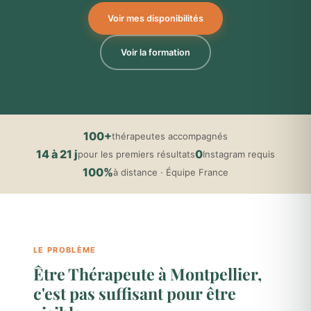
Voir mes disponibilités
Voir la formation
100+
thérapeutes accompagnés
14 à 21 j
0
pour les premiers résultats
Instagram requis
100%
à distance · Équipe France
LE PROBLÈME
Être Thérapeute à Montpellier,
c'est pas suffisant pour être