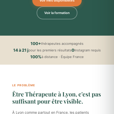
Voir mes disponibilités
Voir la formation
100+
thérapeutes accompagnés
14 à 21 j
0
pour les premiers résultats
Instagram requis
100%
à distance · Équipe France
LE PROBLÈME
Être Thérapeute à Lyon, c'est pas
suffisant pour être visible.
À Lyon comme partout en France, les patients