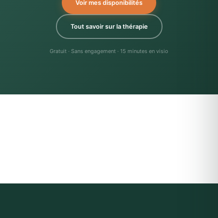
Voir mes disponibilités
Tout savoir sur la thérapie
Gratuit · Sans engagement · 15 minutes en visio