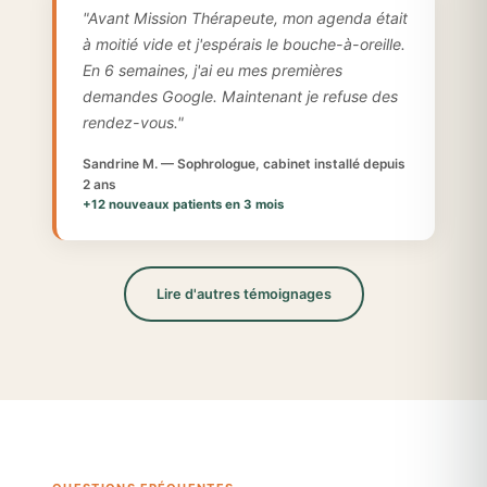
"Avant Mission Thérapeute, mon agenda était
à moitié vide et j'espérais le bouche-à-oreille.
En 6 semaines, j'ai eu mes premières
demandes Google. Maintenant je refuse des
rendez-vous."
Sandrine M. — Sophrologue, cabinet installé depuis
2 ans
+12 nouveaux patients en 3 mois
Lire d'autres témoignages