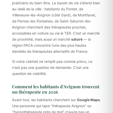
praticiens du bien-être. Le bassin de vie s'étend bien
au-delà de la ville : habitants du Pontet, de
Villeneuve-lès-Avignon (côté Gard), de Montfavet,
de Pernes-les-Fontaines, de Saint-Saturnin-lès-
Avignon cherchent des thérapeutes proches,
accessibles en voiture ou via le TER. C'est un marché
de proximité, mais aussi un marché
saturé
— la
région PACA concentre l'une des plus hautes
densités de thérapeutes alternatifs de France.
Si votre cabinet ne remplit pas comme prévu, ce
n'est pas une question de demande. C'est une
question de visibilité.
Comment les habitants d'Avignon trouvent
un thérapeute en 2026
Avant tout, les habitants cherchent sur
Google Maps
.
Une personne qui tape "thérapeute Avignon" ou
"hypnothérapeute près de moi" n'ouvre pas un