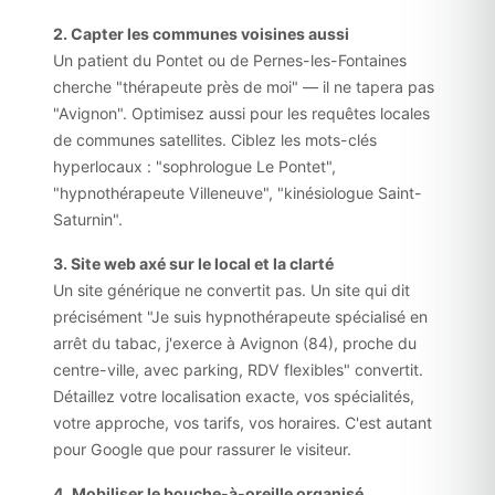
2. Capter les communes voisines aussi
Un patient du Pontet ou de Pernes-les-Fontaines
cherche "thérapeute près de moi" — il ne tapera pas
"Avignon". Optimisez aussi pour les requêtes locales
de communes satellites. Ciblez les mots-clés
hyperlocaux : "sophrologue Le Pontet",
"hypnothérapeute Villeneuve", "kinésiologue Saint-
Saturnin".
3. Site web axé sur le local et la clarté
Un site générique ne convertit pas. Un site qui dit
précisément "Je suis hypnothérapeute spécialisé en
arrêt du tabac, j'exerce à Avignon (84), proche du
centre-ville, avec parking, RDV flexibles" convertit.
Détaillez votre localisation exacte, vos spécialités,
votre approche, vos tarifs, vos horaires. C'est autant
pour Google que pour rassurer le visiteur.
4. Mobiliser le bouche-à-oreille organisé