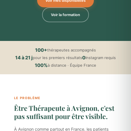
Voir mes disponibilités
Voir la formation
100+
thérapeutes accompagnés
14 à 21 j
0
pour les premiers résultats
Instagram requis
100%
à distance · Équipe France
LE PROBLÈME
Être Thérapeute à Avignon, c'est
pas suffisant pour être visible.
À Avignon comme partout en France, les patients