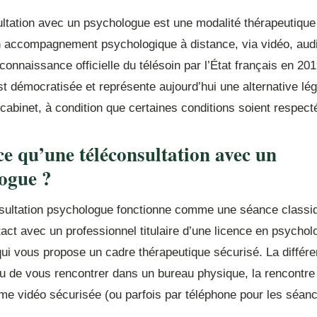
ultation avec un psychologue est une modalité thérapeutique
n accompagnement psychologique à distance, via vidéo, audi
connaissance officielle du télésoin par l’État français en 201
st démocratisée et représente aujourd’hui une alternative lé
abinet, à condition que certaines conditions soient respect
ce qu’une téléconsultation avec un
ogue ?
sultation psychologue fonctionne comme une séance classi
act avec un professionnel titulaire d’une licence en psychol
ui vous propose un cadre thérapeutique sécurisé. La différ
eu de vous rencontrer dans un bureau physique, la rencontre 
me vidéo sécurisée (ou parfois par téléphone pour les séanc