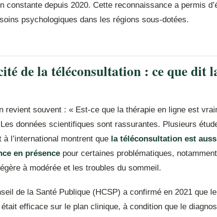
n constante depuis 2020. Cette reconnaissance a permis d’é
 soins psychologiques dans les régions sous-dotées.
cité de la téléconsultation : ce que dit l
 revient souvent : « Est-ce que la thérapie en ligne est vra
» Les données scientifiques sont rassurantes. Plusieurs étu
 à l’international montrent que
la téléconsultation est auss
nce en présence
pour certaines problématiques, notamment l
légère à modérée et les troubles du sommeil.
seil de la Santé Publique (HCSP) a confirmé en 2021 que le
tait efficace sur le plan clinique, à condition que le diagnosti