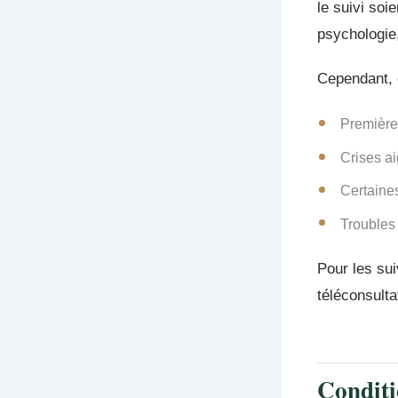
le suivi soi
psychologie,
Cependant, c
Première 
Crises ai
Certaine
Troubles 
Pour les su
téléconsulta
Conditi