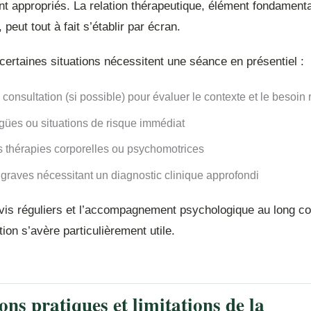
ent appropriés. La relation thérapeutique, élément fondament
 peut tout à fait s’établir par écran.
ertaines situations nécessitent une séance en présentiel :
consultation (si possible) pour évaluer le contexte et le besoin 
gües ou situations de risque immédiat
s thérapies corporelles ou psychomotrices
graves nécessitant un diagnostic clinique approfondi
ivis réguliers et l’accompagnement psychologique au long co
tion s’avère particulièrement utile.
ons pratiques et limitations de la