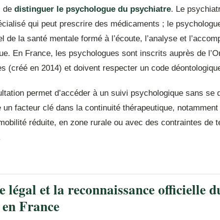
al de
distinguer le psychologue du psychiatre
. Le psychiat
cialisé qui peut prescrire des médicaments ; le psychologu
el de la santé mentale formé à l’écoute, l’analyse et l’acc
ue. En France, les psychologues sont inscrits auprès de l’O
 (créé en 2014) et doivent respecter un code déontologique 
ultation permet d’accéder à un suivi psychologique sans se 
e un facteur clé dans la continuité thérapeutique, notamment
mobilité réduite, en zone rurale ou avec des contraintes de 
.
 légal et la reconnaissance officielle d
n en France