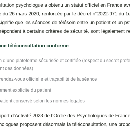
ltation psychologue a obtenu un statut officiel en France av
 du 26 mars 2020, renforcée par le décret n°2022-971 du 1er 
ignifie que les séances de télésoin entre un patient et un p
 répondent à certains critères de sécurité, sont légalement 
une téléconsultation conforme :
on d’une plateforme sécurisée et certifiée (respect du secret prof
ent des données)
rendez-vous officielle et traçabilité de la séance
ment explicite du patient
patient conservé selon les normes légales
pport d’Activité 2023 de l’Ordre des Psychologues de France
ologues proposent désormais la téléconsultation, une propo