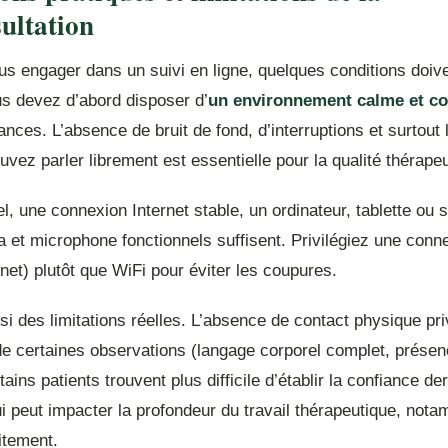
sultation
s engager dans un suivi en ligne, quelques conditions doive
us devez d’abord disposer d’
un environnement calme et co
nces. L’absence de bruit de fond, d’interruptions et surtout 
vez parler librement est essentielle pour la qualité thérapeu
l, une connexion Internet stable, un ordinateur, tablette ou
et microphone fonctionnels suffisent. Privilégiez une connex
net) plutôt que WiFi pour éviter les coupures.
ssi des limitations réelles. L’absence de contact physique pri
e certaines observations (langage corporel complet, présenc
tains patients trouvent plus difficile d’établir la confiance de
i peut impacter la profondeur du travail thérapeutique, not
itement.