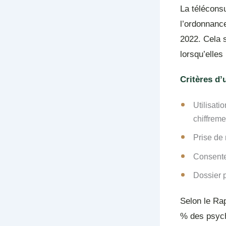
La téléconsu
l’ordonnance
2022. Cela s
lorsqu’elles
Critères d’
Utilisati
chiffrem
Prise de 
Consente
Dossier 
Selon le Ra
% des psych