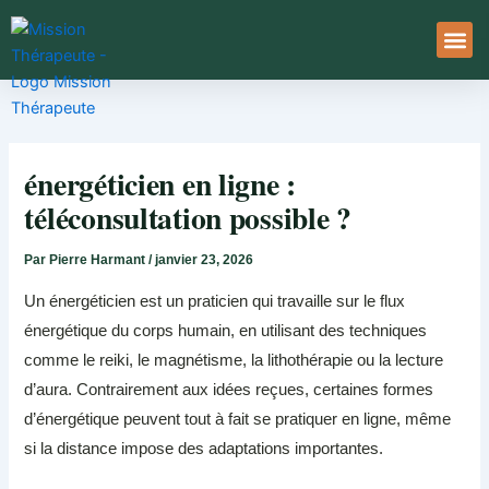
Aller
au
contenu
À Pro
Le Ser
énergéticien en ligne :
téléconsultation possible ?
Par
Pierre Harmant
/
janvier 23, 2026
Un énergéticien est un praticien qui travaille sur le flux
énergétique du corps humain, en utilisant des techniques
comme le reiki, le magnétisme, la lithothérapie ou la lecture
d’aura. Contrairement aux idées reçues, certaines formes
d’énergétique peuvent tout à fait se pratiquer en ligne, même
si la distance impose des adaptations importantes.