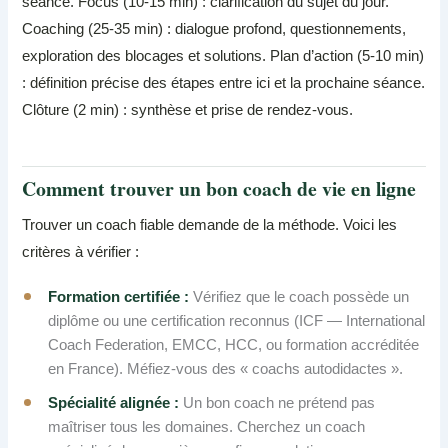
séance. Focus (10-15 min) : clarification du sujet du jour.
Coaching (25-35 min) : dialogue profond, questionnements,
exploration des blocages et solutions. Plan d’action (5-10 min)
: définition précise des étapes entre ici et la prochaine séance.
Clôture (2 min) : synthèse et prise de rendez-vous.
Comment trouver un bon coach de vie en ligne
Trouver un coach fiable demande de la méthode. Voici les
critères à vérifier :
Formation certifiée :
Vérifiez que le coach possède un
diplôme ou une certification reconnus (ICF — International
Coach Federation, EMCC, HCC, ou formation accréditée
en France). Méfiez-vous des « coachs autodidactes ».
Spécialité alignée :
Un bon coach ne prétend pas
maîtriser tous les domaines. Cherchez un coach