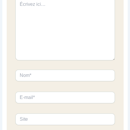
ici…
Nom*
E-
mail*
Site