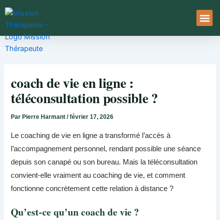
Aller
au
contenu
À Pro
Le Ser
coach de vie en ligne :
téléconsultation possible ?
Par
Pierre Harmant
/
février 17, 2026
Le coaching de vie en ligne a transformé l’accès à
l’accompagnement personnel, rendant possible une séance
depuis son canapé ou son bureau. Mais la téléconsultation
convient-elle vraiment au coaching de vie, et comment
fonctionne concrètement cette relation à distance ?
Qu’est-ce qu’un coach de vie ?