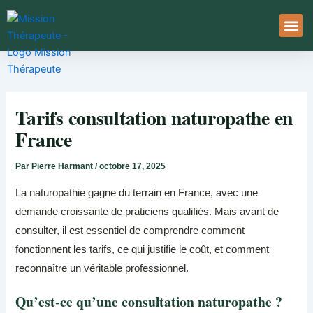
Aller
au
contenu
À Pro
Le Ser
Tarifs consultation naturopathe en
France
Par
Pierre Harmant
/
octobre 17, 2025
La naturopathie gagne du terrain en France, avec une
demande croissante de praticiens qualifiés. Mais avant de
consulter, il est essentiel de comprendre comment
fonctionnent les tarifs, ce qui justifie le coût, et comment
reconnaître un véritable professionnel.
Qu’est-ce qu’une consultation naturopathe ?