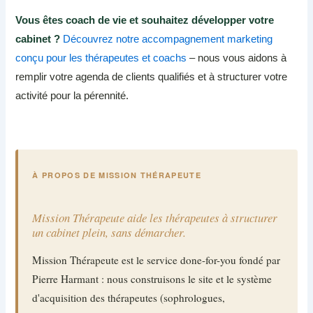
Vous êtes coach de vie et souhaitez développer votre
cabinet ?
Découvrez notre accompagnement marketing
conçu pour les thérapeutes et coachs
– nous vous aidons à
remplir votre agenda de clients qualifiés et à structurer votre
activité pour la pérennité.
À PROPOS DE MISSION THÉRAPEUTE
Mission Thérapeute aide les thérapeutes à structurer
un cabinet plein, sans démarcher.
Mission Thérapeute est le service done-for-you fondé par
Pierre Harmant : nous construisons le site et le système
d'acquisition des thérapeutes (sophrologues,