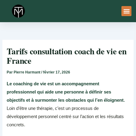
Aller
au
contenu
À Pro
Le Ser
Tarifs consultation coach de vie en
France
Par
Pierre Harmant
/
février 17, 2026
Le coaching de vie est un accompagnement
professionnel qui aide une personne à définir ses
objectifs et à surmonter les obstacles qui l’en éloignent.
Loin d’être une thérapie, c’est un processus de
développement personnel centré sur l’action et les résultats
concrets.