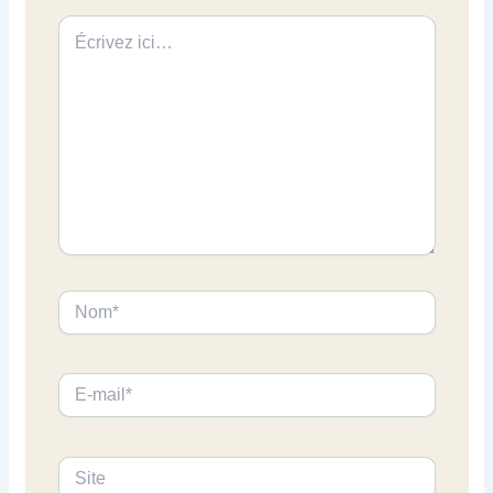
Écrivez
ici…
Nom*
E-
mail*
Site