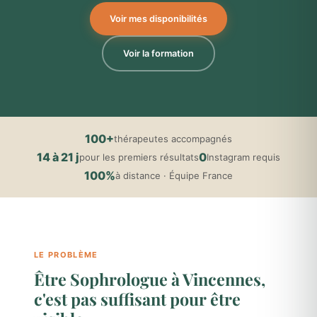
Voir mes disponibilités
Voir la formation
100+
thérapeutes accompagnés
14 à 21 j
0
pour les premiers résultats
Instagram requis
100%
à distance · Équipe France
LE PROBLÈME
Être Sophrologue à Vincennes,
c'est pas suffisant pour être