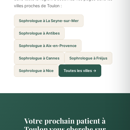
villes proches de Toulon :
Sophrologue à La Seyne-sur-Mer
Sophrologue à Antibes
Sophrologue à Aix-en-Provence
Sophrologue à Cannes
Sophrologue à Fréjus
Sophrologue à Nice
Toutes les villes →
Votre prochain patient à
Toulon vous cherche sur