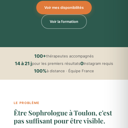
Voir mes disponibilités
Voir la formation
100+
thérapeutes accompagnés
14 à 21 j
0
pour les premiers résultats
Instagram requis
100%
à distance · Équipe France
LE PROBLÈME
Être Sophrologue à Toulon, c'est
pas suffisant pour être visible.