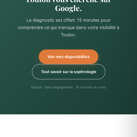
Google.
Le diagnostic est offert. 15 minutes pour
comprendre ce qui manque dans votre visibilité à
Toulon.
Voir mes disponibilités
Tout savoir sur la sophrologie
Gratuit · Sans engagement · 15 minutes en visio