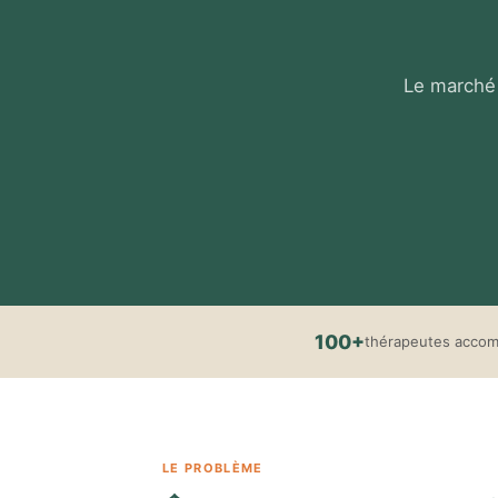
Le marché 
100+
thérapeutes acco
LE PROBLÈME