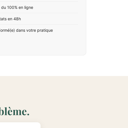
 du 100% en ligne
tats en 48h
formé(e) dans votre pratique
oblème.