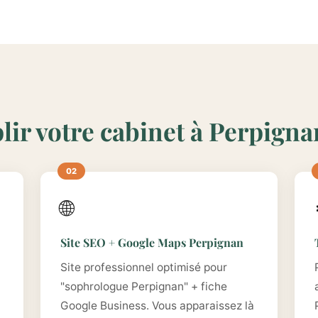
lir votre cabinet à Perpigna
🌐
Site SEO + Google Maps Perpignan
Site professionnel optimisé pour
"sophrologue Perpignan" + fiche
Google Business. Vous apparaissez là