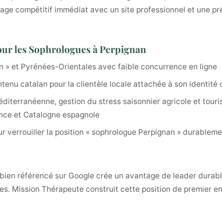
ge compétitif immédiat avec un site professionnel et une pré
our les Sophrologues à Perpignan
 » et Pyrénées-Orientales avec faible concurrence en ligne
enu catalan pour la clientèle locale attachée à son identité c
iterranéenne, gestion du stress saisonnier agricole et touris
rance et Catalogne espagnole
r verrouiller la position « sophrologue Perpignan » durableme
 bien référencé sur Google crée un avantage de leader durabl
dèles. Mission Thérapeute construit cette position de premier 