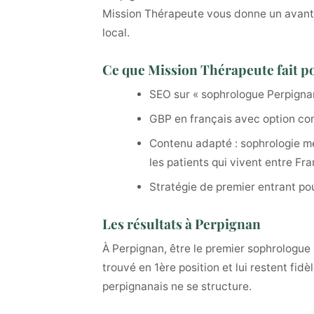
Mission Thérapeute vous donne un avanta
local.
Ce que Mission Thérapeute fait p
SEO sur « sophrologue Perpignan
GBP en français avec option cont
Contenu adapté : sophrologie méd
les patients qui vivent entre F
Stratégie de premier entrant pou
Les résultats à Perpignan
À Perpignan, être le premier sophrologue
trouvé en 1ère position et lui restent fi
perpignanais ne se structure.