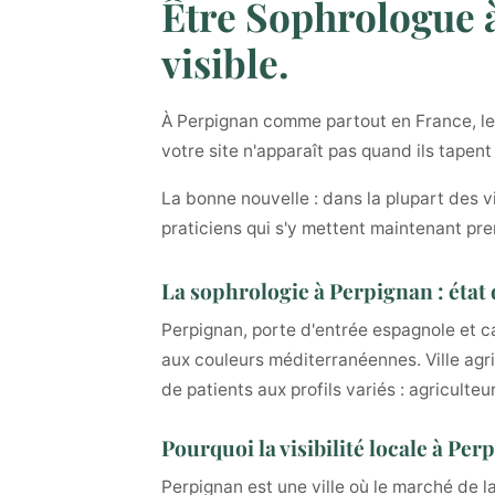
Être Sophrologue à
visible.
À Perpignan comme partout en France, les 
votre site n'apparaît pas quand ils tapen
La bonne nouvelle : dans la plupart des v
praticiens qui s'y mettent maintenant pre
La sophrologie à Perpignan : état
Perpignan, porte d'entrée espagnole et 
aux couleurs méditerranéennes. Ville agric
de patients aux profils variés : agriculte
Pourquoi la visibilité locale à Pe
Perpignan est une ville où le marché de l