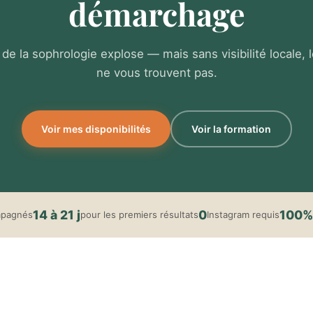
démarchage
de la sophrologie explose — mais sans visibilité locale, l
ne vous trouvent pas.
Voir mes disponibilités
Voir la formation
14 à 21 j
0
100%
mpagnés
pour les premiers résultats
Instagram requis