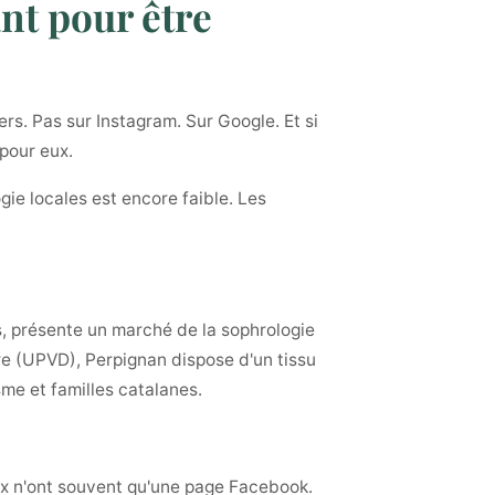
ant pour être
rs. Pas sur Instagram. Sur Google. Et si
 pour eux.
gie locales est encore faible. Les
, présente un marché de la sophrologie
aire (UPVD), Perpignan dispose d'un tissu
sme et familles catalanes.
aux n'ont souvent qu'une page Facebook.