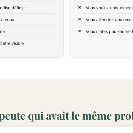
ndise définie
Vous voulez uniquement
t à vous
Vous attendez des résul
ine
Vous n'êtes pas encore 
'être visible
peute qui avait le même pr