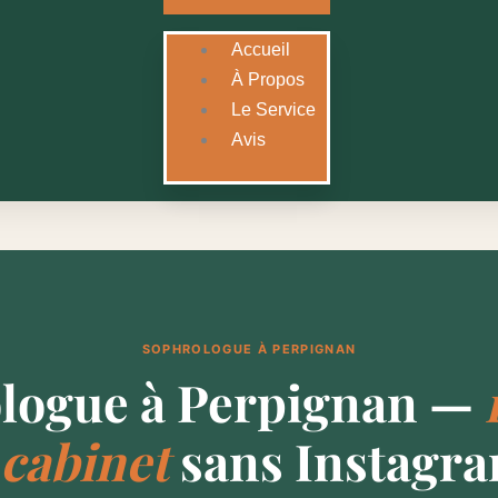
Accueil
À Propos
Le Service
Avis
SOPHROLOGUE À PERPIGNAN
logue à Perpignan —
 cabinet
sans Instagra