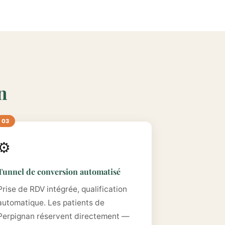
n
⚙️
Tunnel de conversion automatisé
Prise de RDV intégrée, qualification
automatique. Les patients de
Perpignan réservent directement —