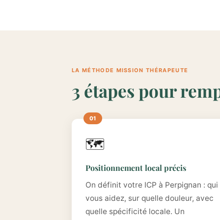
LA MÉTHODE MISSION THÉRAPEUTE
3 étapes pour remp
🗺️
Positionnement local précis
On définit votre ICP à Perpignan : qui
vous aidez, sur quelle douleur, avec
quelle spécificité locale. Un