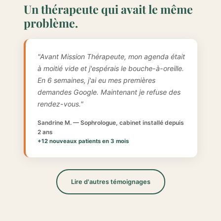
Un thérapeute qui avait le même
problème.
"Avant Mission Thérapeute, mon agenda était
à moitié vide et j'espérais le bouche-à-oreille.
En 6 semaines, j'ai eu mes premières
demandes Google. Maintenant je refuse des
rendez-vous."
Sandrine M. — Sophrologue, cabinet installé depuis
2 ans
+12 nouveaux patients en 3 mois
Lire d'autres témoignages