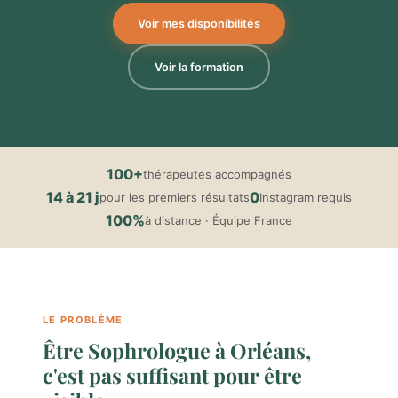
Voir mes disponibilités
Voir la formation
100+
thérapeutes accompagnés
14 à 21 j
0
pour les premiers résultats
Instagram requis
100%
à distance · Équipe France
LE PROBLÈME
Être Sophrologue à Orléans,
c'est pas suffisant pour être