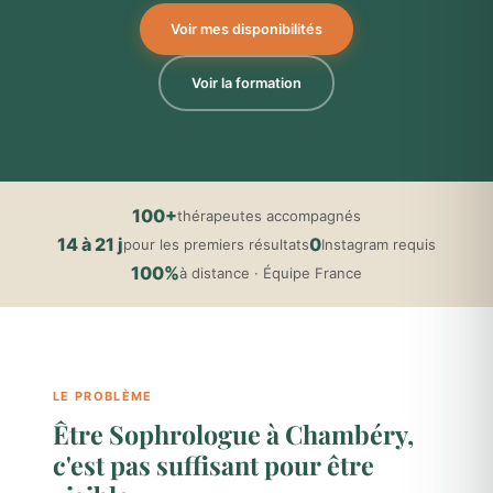
Voir mes disponibilités
Voir la formation
100+
thérapeutes accompagnés
14 à 21 j
0
pour les premiers résultats
Instagram requis
100%
à distance · Équipe France
LE PROBLÈME
Être Sophrologue à Chambéry,
c'est pas suffisant pour être