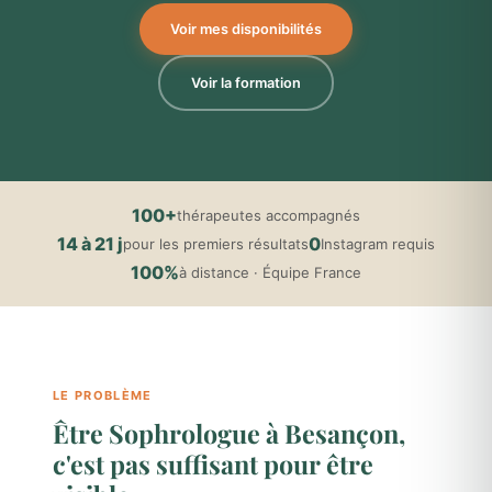
Voir mes disponibilités
Voir la formation
100+
thérapeutes accompagnés
14 à 21 j
0
pour les premiers résultats
Instagram requis
100%
à distance · Équipe France
LE PROBLÈME
Être Sophrologue à Besançon,
c'est pas suffisant pour être