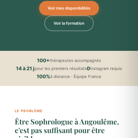
Voir mes disponibilités
Voir la formation
100+
thérapeutes accompagnés
14 à 21 j
0
pour les premiers résultats
Instagram requis
100%
à distance · Équipe France
LE PROBLÈME
Être Sophrologue à Angoulême,
c'est pas suffisant pour être