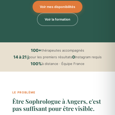
Voir mes disponibilités
Voir la formation
100+
thérapeutes accompagnés
14 à 21 j
0
pour les premiers résultats
Instagram requis
100%
à distance · Équipe France
LE PROBLÈME
Être Sophrologue à Angers, c'est
pas suffisant pour être visible.