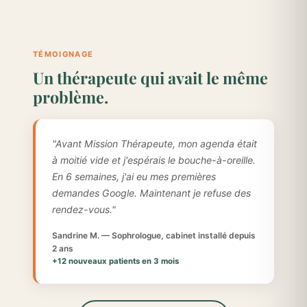
TÉMOIGNAGE
Un thérapeute qui avait le même
problème.
"Avant Mission Thérapeute, mon agenda était
à moitié vide et j'espérais le bouche-à-oreille.
En 6 semaines, j'ai eu mes premières
demandes Google. Maintenant je refuse des
rendez-vous."
Sandrine M. — Sophrologue, cabinet installé depuis
2 ans
+12 nouveaux patients en 3 mois