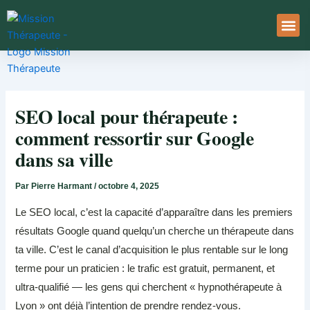
Aller
au
contenu
À Pro
Le Ser
SEO local pour thérapeute :
comment ressortir sur Google
dans sa ville
Par
Pierre Harmant
/
octobre 4, 2025
Le SEO local, c’est la capacité d’apparaître dans les premiers
résultats Google quand quelqu’un cherche un thérapeute dans
ta ville. C’est le canal d’acquisition le plus rentable sur le long
terme pour un praticien : le trafic est gratuit, permanent, et
ultra-qualifié — les gens qui cherchent « hypnothérapeute à
Lyon » ont déjà l’intention de prendre rendez-vous.