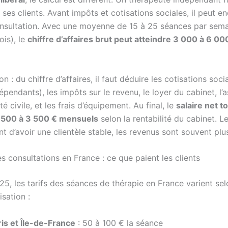
ses clients. Avant impôts et cotisations sociales, il peut e
nsultation. Avec une moyenne de 15 à 25 séances par sema
ois), le
chiffre d’affaires brut peut atteindre 3 000 à 6 00
on : du chiffre d’affaires, il faut déduire les cotisations soc
épendants), les impôts sur le revenu, le loyer du cabinet, l’
té civile, et les frais d’équipement. Au final, le
salaire net t
1 500 à 3 500 € mensuels
selon la rentabilité du cabinet. L
t d’avoir une clientèle stable, les revenus sont souvent pl
es consultations en France : ce que paient les clients
5, les tarifs des séances de thérapie en France varient sel
isation :
ris et Île-de-France
: 50 à 100 € la séance