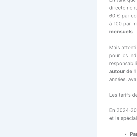
directement 
60 € par co
à 100 par m
mensuels
.
Mais attenti
pour les ind
responsabili
autour de 
années, avan
Les tarifs d
En 2024-202
et la spécial
Pa