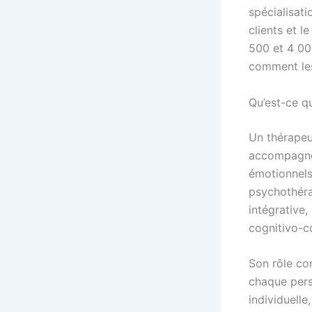
spécialisati
clients et l
500 et 4 00
comment les
Qu’est-ce qu
Un thérapeu
accompagne 
émotionnels
psychothéra
intégrative
cognitivo-c
Son rôle co
chaque pers
individuelle