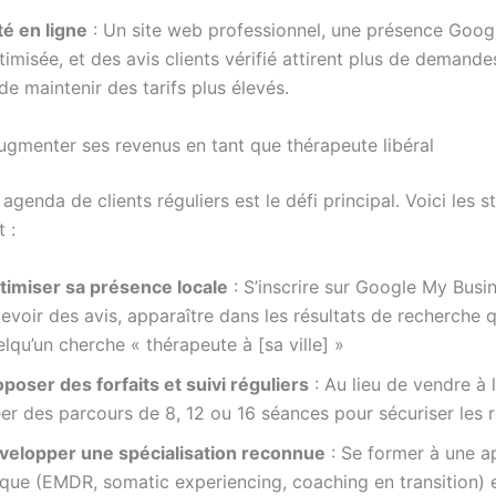
ité en ligne
: Un site web professionnel, une présence Goog
imisée, et des avis clients vérifié attirent plus de demande
e maintenir des tarifs plus élevés.
menter ses revenus en tant que thérapeute libéral
agenda de clients réguliers est le défi principal. Voici les s
 :
timiser sa présence locale
: S’inscrire sur Google My Busin
evoir des avis, apparaître dans les résultats de recherche
lqu’un cherche « thérapeute à [sa ville] »
poser des forfaits et suivi réguliers
: Au lieu de vendre à 
éer des parcours de 8, 12 ou 16 séances pour sécuriser les 
velopper une spécialisation reconnue
: Se former à une 
ique (EMDR, somatic experiencing, coaching en transition) e