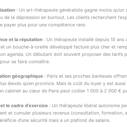
lisation
: Un art-thérapeute généraliste gagne moins qu’un s
 de la dépression en burnout. Les clients recherchent l’exp
e payer plus pour une compétence rare.
nce et la réputation
: Un thérapeute installé depuis 10 ans
 et un bouche-à-oreille développé facture plus cher et remp
son agenda. Un débutant doit souvent proposer des tarifs p
pour se faire connaître.
isation géographique
: Paris et ses proches banlieues offrent
us élevés qu’en province. Mais le coût du loyer y est aussi
un cabinet au cœur de Paris peut coûter 1 000 à 2 000 € pa
 et le cadre d’exercice
: Un thérapeute libéral autonome peu
ment et cumuler plusieurs revenus (consultation, formation, 
énéficie d’une sécurité mais a un plafond de salaire.