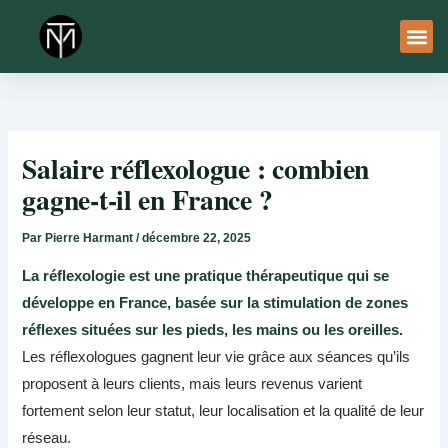
Aller
au
contenu
À Pro
Le Ser
Salaire réflexologue : combien
gagne-t-il en France ?
Par
Pierre Harmant
/
décembre 22, 2025
La réflexologie est une pratique thérapeutique qui se
développe en France, basée sur la stimulation de zones
réflexes situées sur les pieds, les mains ou les oreilles.
Les réflexologues gagnent leur vie grâce aux séances qu’ils
proposent à leurs clients, mais leurs revenus varient
fortement selon leur statut, leur localisation et la qualité de leur
réseau.