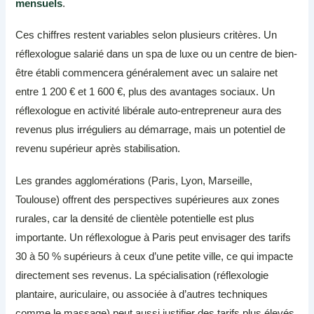
mensuels
.
Ces chiffres restent variables selon plusieurs critères. Un
réflexologue salarié dans un spa de luxe ou un centre de bien-
être établi commencera généralement avec un salaire net
entre 1 200 € et 1 600 €, plus des avantages sociaux. Un
réflexologue en activité libérale auto-entrepreneur aura des
revenus plus irréguliers au démarrage, mais un potentiel de
revenu supérieur après stabilisation.
Les grandes agglomérations (Paris, Lyon, Marseille,
Toulouse) offrent des perspectives supérieures aux zones
rurales, car la densité de clientèle potentielle est plus
importante. Un réflexologue à Paris peut envisager des tarifs
30 à 50 % supérieurs à ceux d’une petite ville, ce qui impacte
directement ses revenus. La spécialisation (réflexologie
plantaire, auriculaire, ou associée à d’autres techniques
comme le massage) peut aussi justifier des tarifs plus élevés.