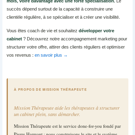
mois, voire davantage avec une forte spécialisation.
Le
succès dépend surtout de la capacité à construire une
clientèle régulière, à se spécialiser et à créer une visibilité.
Vous êtes coach de vie et souhaitez
développer votre
cabinet
? Découvrez notre accompagnement marketing pour
structurer votre offre, attirer des clients réguliers et optimiser
vos revenus :
en savoir plus →
À PROPOS DE MISSION THÉRAPEUTE
Mission Thérapeute aide les thérapeutes à structurer
un cabinet plein, sans démarcher.
Mission Thérapeute est le service done-for-you fondé par
Pierre Harmant : nous construisons le site et le système