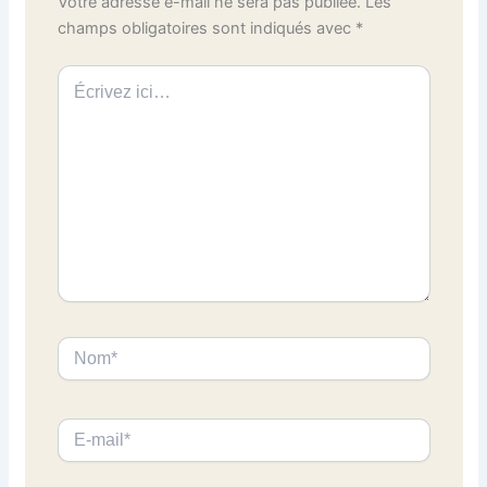
Votre adresse e-mail ne sera pas publiée.
Les
champs obligatoires sont indiqués avec
*
Écrivez
ici…
Nom*
E-
mail*