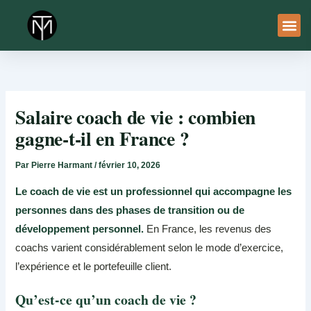
Aller
au
contenu
À Pro
Le Ser
Salaire coach de vie : combien
gagne-t-il en France ?
Par
Pierre Harmant
/
février 10, 2026
Le coach de vie est un professionnel qui accompagne les
personnes dans des phases de transition ou de
développement personnel.
En France, les revenus des
coachs varient considérablement selon le mode d’exercice,
l’expérience et le portefeuille client.
Qu’est-ce qu’un coach de vie ?