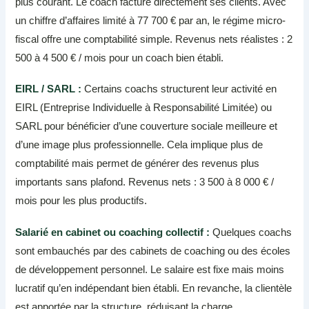
plus courant. Le coach facture directement ses clients. Avec
un chiffre d’affaires limité à 77 700 € par an, le régime micro-
fiscal offre une comptabilité simple. Revenus nets réalistes : 2
500 à 4 500 € / mois pour un coach bien établi.
EIRL / SARL :
Certains coachs structurent leur activité en
EIRL (Entreprise Individuelle à Responsabilité Limitée) ou
SARL pour bénéficier d’une couverture sociale meilleure et
d’une image plus professionnelle. Cela implique plus de
comptabilité mais permet de générer des revenus plus
importants sans plafond. Revenus nets : 3 500 à 8 000 € /
mois pour les plus productifs.
Salarié en cabinet ou coaching collectif :
Quelques coachs
sont embauchés par des cabinets de coaching ou des écoles
de développement personnel. Le salaire est fixe mais moins
lucratif qu’en indépendant bien établi. En revanche, la clientèle
est apportée par la structure, réduisant la charge