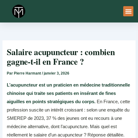
Aller
au
contenu
À Pro
Le Ser
Salaire acupuncteur : combien
gagne-t-il en France ?
Par
Pierre Harmant
/
janvier 3, 2026
L’acupuncteur est un praticien en médecine traditionnelle
chinoise qui traite ses patients en insérant de fines
aiguilles en points stratégiques du corps.
En France, cette
profession suscite un intérêt croissant : selon une enquête du
SMEREP de 2023, 37 % des jeunes ont eu recours à une
médecine alternative, dont l’acupuncture. Mais quel est
réellement le salaire d’un acupuncteur ? Réponse détaillée.