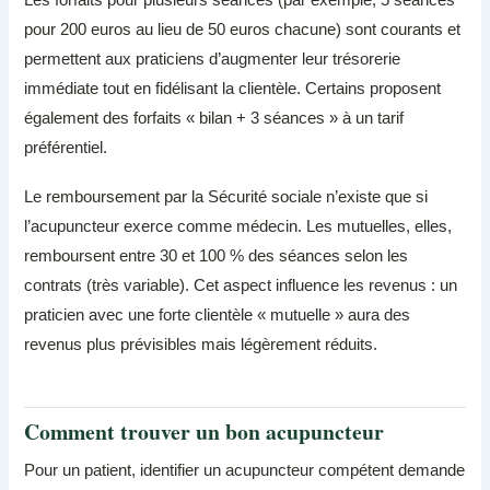
pour 200 euros au lieu de 50 euros chacune) sont courants et
permettent aux praticiens d’augmenter leur trésorerie
immédiate tout en fidélisant la clientèle. Certains proposent
également des forfaits « bilan + 3 séances » à un tarif
préférentiel.
Le remboursement par la Sécurité sociale n’existe que si
l’acupuncteur exerce comme médecin. Les mutuelles, elles,
remboursent entre 30 et 100 % des séances selon les
contrats (très variable). Cet aspect influence les revenus : un
praticien avec une forte clientèle « mutuelle » aura des
revenus plus prévisibles mais légèrement réduits.
Comment trouver un bon acupuncteur
Pour un patient, identifier un acupuncteur compétent demande