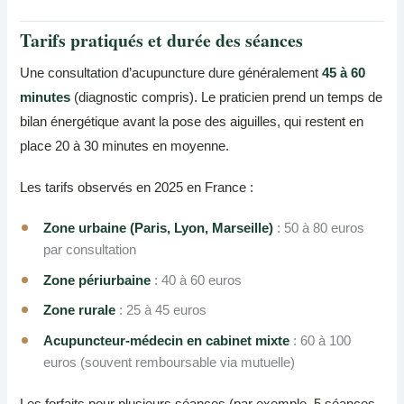
Tarifs pratiqués et durée des séances
Une consultation d’acupuncture dure généralement
45 à 60
minutes
(diagnostic compris). Le praticien prend un temps de
bilan énergétique avant la pose des aiguilles, qui restent en
place 20 à 30 minutes en moyenne.
Les tarifs observés en 2025 en France :
Zone urbaine (Paris, Lyon, Marseille)
: 50 à 80 euros
par consultation
Zone périurbaine
: 40 à 60 euros
Zone rurale
: 25 à 45 euros
Acupuncteur-médecin en cabinet mixte
: 60 à 100
euros (souvent remboursable via mutuelle)
Les forfaits pour plusieurs séances (par exemple, 5 séances