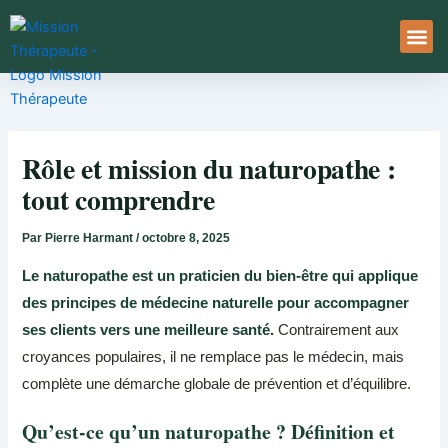
Aller
au
contenu
À Pro
Le Ser
Rôle et mission du naturopathe :
tout comprendre
Par
Pierre Harmant
/
octobre 8, 2025
Le naturopathe est un praticien du bien-être qui applique
des principes de médecine naturelle pour accompagner
ses clients vers une meilleure santé.
Contrairement aux
croyances populaires, il ne remplace pas le médecin, mais
complète une démarche globale de prévention et d’équilibre.
Qu’est-ce qu’un naturopathe ? Définition et