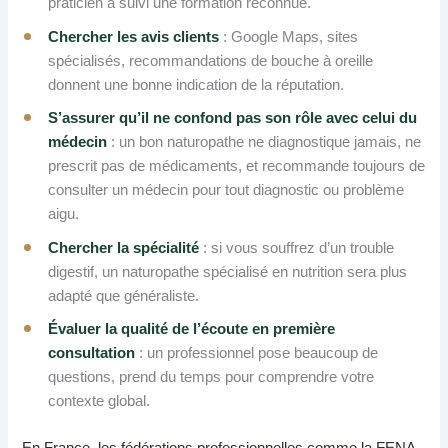
praticien a suivi une formation reconnue.
Chercher les avis clients
: Google Maps, sites
spécialisés, recommandations de bouche à oreille
donnent une bonne indication de la réputation.
S’assurer qu’il ne confond pas son rôle avec celui du
médecin
: un bon naturopathe ne diagnostique jamais, ne
prescrit pas de médicaments, et recommande toujours de
consulter un médecin pour tout diagnostic ou problème
aigu.
Chercher la spécialité
: si vous souffrez d’un trouble
digestif, un naturopathe spécialisé en nutrition sera plus
adapté que généraliste.
Évaluer la qualité de l’écoute en première
consultation
: un professionnel pose beaucoup de
questions, prend du temps pour comprendre votre
contexte global.
En France, les fédérations professionnelles comme la FENA