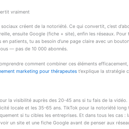
ertit vraiment
sociaux créent de la notoriété. Ce qui convertit, c’est d’ab
ille, ensuite Google (fiche + site), enfin les réseaux. Pour
s en patients, tu as besoin d’une page claire avec un bouto
vous — pas de 10 000 abonnés.
comprendre comment combiner ces éléments efficacement,
nement marketing pour thérapeutes
t’explique la stratégie 
ur la visibilité auprès des 20-45 ans si tu fais de la vidéo
icité locale et les 35-65 ans. TikTok pour la notoriété long
quement si tu cibles les entreprises. Et dans tous les cas : l
avoir un site et une fiche Google avant de penser aux résea