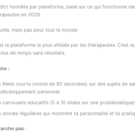
rdict honnête par plateforme, basé sur ce qui fonctionne ré
érapeutes en 2026.
utile, mais pas pour tout le monde
t la plateforme la plus utilisée par les thérapeutes. C’est au
 plus de temps sans résultats.
he :
s Reels courts (moins de 60 secondes) sur des sujets de sa
 développement personnel
 carrousels éducatifs (5 à 10 slides sur une problématique)
 stories régulières qui montrent ta personnalité et ta prati
arche pas :