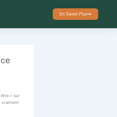
En Savoir Plus
 ce
être « sur
t vraiment