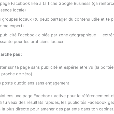
 page Facebook liée à ta fiche Google Business (ça renforc
ésence locale)
 groupes locaux (tu peux partager du contenu utile et te p
mme expert)
 publicité Facebook ciblée par zone géographique — extr
ssante pour les praticiens locaux
arche pas :
ter sur ta page sans publicité et espérer être vu (la porté
t proche de zéro)
s posts quotidiens sans engagement
ntiens une page Facebook active pour le référencement et
 Si tu veux des résultats rapides, les publicités Facebook gé
n la plus directe pour amener des patients dans ton cabinet