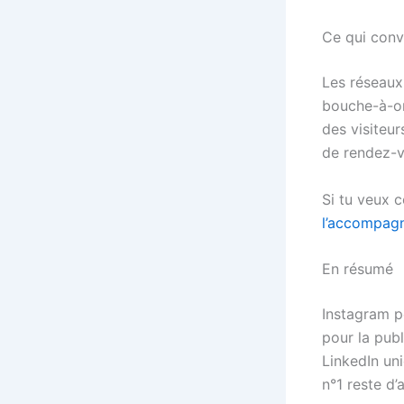
Ce qui conv
Les réseaux 
bouche-à-ore
des visiteur
de rendez-
Si tu veux 
l’accompag
En résumé
Instagram po
pour la publ
LinkedIn uni
n°1 reste d’