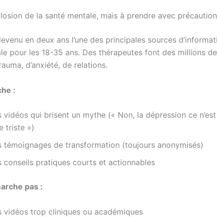
plosion de la santé mentale, mais à prendre avec précaution
evenu en deux ans l’une des principales sources d’informati
le pour les 18-35 ans. Des thérapeutes font des millions d
rauma, d’anxiété, de relations.
he :
 vidéos qui brisent un mythe (« Non, la dépression ce n’est
e triste »)
s témoignages de transformation (toujours anonymisés)
 conseils pratiques courts et actionnables
arche pas :
s vidéos trop cliniques ou académiques