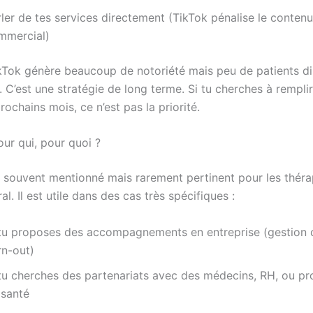
ler de tes services directement (TikTok pénalise le contenu
mmercial)
Tok génère beaucoup de notoriété mais peu de patients di
. C’est une stratégie de long terme. Si tu cherches à rempli
rochains mois, ce n’est pas la priorité.
our qui, pour quoi ?
t souvent mentionné mais rarement pertinent pour les thér
al. Il est utile dans des cas très spécifiques :
 tu proposes des accompagnements en entreprise (gestion d
rn-out)
 tu cherches des partenariats avec des médecins, RH, ou pr
 santé