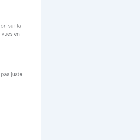
on sur la
e vues en
 pas juste