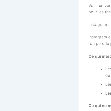
Voici un ve
pour les th
Instagram : 
Instagram es
l’on perd le
Ce qui marc
Le
ou
Les
Les
Ce qui ne m