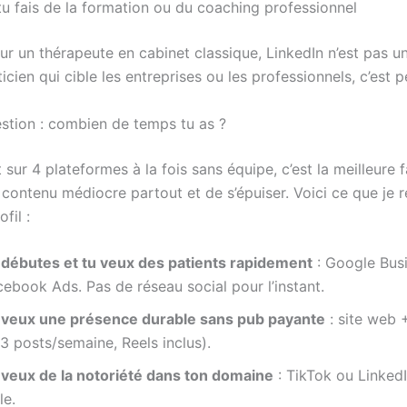
tu fais de la formation ou du coaching professionnel
r un thérapeute en cabinet classique, LinkedIn n’est pas une
icien qui cible les entreprises ou les professionnels, c’est p
estion : combien de temps tu as ?
 sur 4 plateformes à la fois sans équipe, c’est la meilleure 
 contenu médiocre partout et de s’épuiser. Voici ce que j
fil :
 débutes et tu veux des patients rapidement
: Google Bus
ebook Ads. Pas de réseau social pour l’instant.
 veux une présence durable sans pub payante
: site web 
3 posts/semaine, Reels inclus).
 veux de la notoriété dans ton domaine
: TikTok ou LinkedI
le.