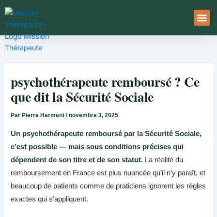
Aller
au
contenu
À Pro
Le Ser
psychothérapeute remboursé ? Ce
que dit la Sécurité Sociale
Par
Pierre Harmant
/
novembre 3, 2025
Un psychothérapeute remboursé par la Sécurité Sociale,
c’est possible — mais sous conditions précises qui
dépendent de son titre et de son statut.
La réalité du
remboursement en France est plus nuancée qu’il n’y paraît, et
beaucoup de patients comme de praticiens ignorent les règles
exactes qui s’appliquent.