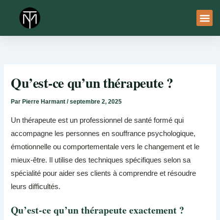
Aller
au
contenu
À Pro
Le Ser
Qu’est-ce qu’un thérapeute ?
Par
Pierre Harmant
/
septembre 2, 2025
Un thérapeute est un professionnel de santé formé qui
accompagne les personnes en souffrance psychologique,
émotionnelle ou comportementale vers le changement et le
mieux-être. Il utilise des techniques spécifiques selon sa
spécialité pour aider ses clients à comprendre et résoudre
leurs difficultés.
Qu’est-ce qu’un thérapeute exactement ?