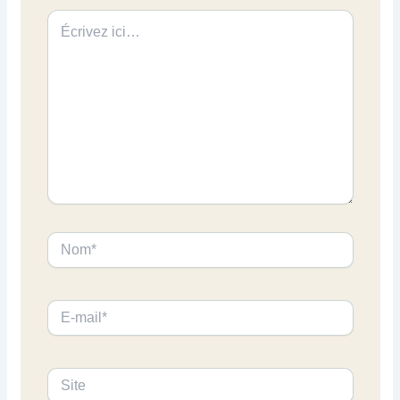
Écrivez
ici…
Nom*
E-
mail*
Site