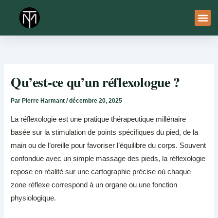
Aller
au
contenu
À Pro
Le Ser
Qu’est-ce qu’un réflexologue ?
Par
Pierre Harmant
/
décembre 20, 2025
La réflexologie est une pratique thérapeutique millénaire
basée sur la stimulation de points spécifiques du pied, de la
main ou de l’oreille pour favoriser l’équilibre du corps. Souvent
confondue avec un simple massage des pieds, la réflexologie
repose en réalité sur une cartographie précise où chaque
zone réflexe correspond à un organe ou une fonction
physiologique.